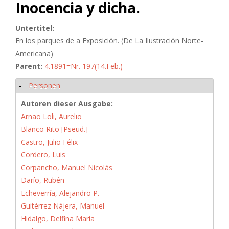
Inocencia y dicha.
Untertitel:
En los parques de a Exposición. (De La Ilustración Norte-
Americana)
Parent:
4.1891=Nr. 197(14.Feb.)
Personen
Hide
Autoren dieser Ausgabe:
Arnao Loli, Aurelio
Blanco Rito [Pseud.]
Castro, Julio Félix
Cordero, Luis
Corpancho, Manuel Nicolás
Darío, Rubén
Echeverría, Alejandro P.
Guitérrez Nájera, Manuel
Hidalgo, Delfina María