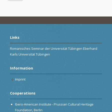
Links
Romanisches Seminar der Universität Tübingen Eberhard
Karls Universität Tübingen
Information
Imprint
Cooperations
Ibero-American Institute - Prussian Cultural Heritage
Foundation, Berlin