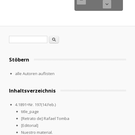
Search form
Search
Stöbern
alle Autoren auflisten
Inhaltsverzeichnis
4.1891=Nr. 197(14.Feb.)
title_page
[Retrato de] Rafael Tomba
[Editorial]
Nuestro material.