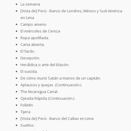
La semana
[Vista de] Perú - Banco de Londres, México y Sud-América
en Lima
Campo ameno
El miércoles de Ceniza
Ropa apolillada.
Carta abierta.
El fardo.
Decepción.
Heráldica o arte del blasón.
El suicida.
De cómo murió Satán a manos de un capitán.
Aplausos y quejas. (Continuación.)
The Nicaragua Canal.
Ojeada Rápida (Continuación.)
Folletín
Tijera
[Vista de] Perú - Banco del Callao en Lima
Sueltos