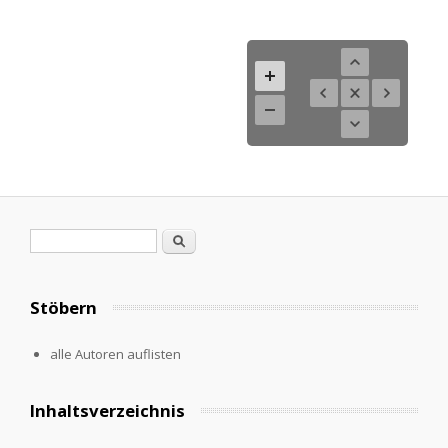
Search form
Search
Stöbern
alle Autoren auflisten
Inhaltsverzeichnis