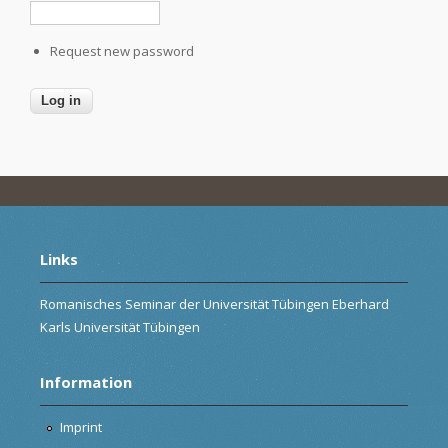
Request new password
Links
Romanisches Seminar der Universität Tübingen Eberhard
Karls Universität Tübingen
Information
Imprint