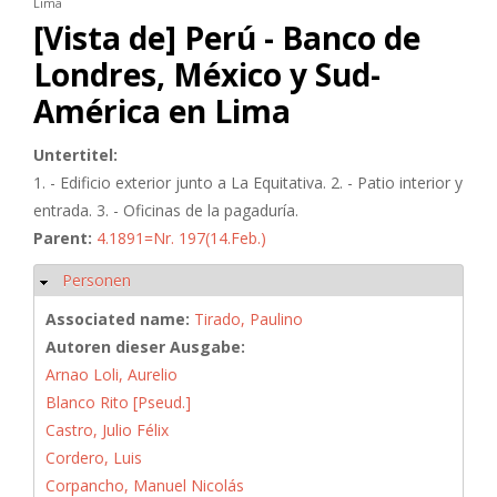
Lima
[Vista de] Perú - Banco de
Londres, México y Sud-
América en Lima
Untertitel:
1. - Edificio exterior junto a La Equitativa. 2. - Patio interior y
entrada. 3. - Oficinas de la pagaduría.
Parent:
4.1891=Nr. 197(14.Feb.)
Personen
Hide
Associated name:
Tirado, Paulino
Autoren dieser Ausgabe:
Arnao Loli, Aurelio
Blanco Rito [Pseud.]
Castro, Julio Félix
Cordero, Luis
Corpancho, Manuel Nicolás