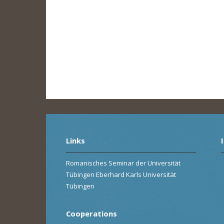
Links
Romanisches Seminar der Universität
Tübingen Eberhard Karls Universität
Tübingen
Cooperations