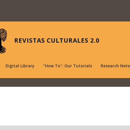
REVISTAS CULTURALES 2.0
Digital Library
"How To": Our Tutorials
Research Net