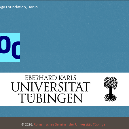
tage Foundation, Berlin
© 2026,
Romanisches Seminar der Universität Tübingen