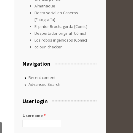
Almanaque
Fiesta social en Caseros
[Fotografía]
El pintor Brochagorda [Cómic]
Despertador original [Cómic]
Los robos ingeniosos [Cómic]
colour_checker
Navigation
Recent content
Advanced Search
User login
Username
*