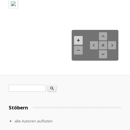
Search form
Search
Stöbern
alle Autoren auflisten