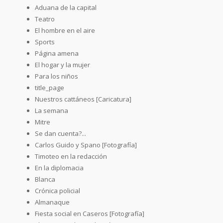
Aduana de la capital
Teatro
El hombre en el aire
Sports
Página amena
El hogar y la mujer
Para los niños
title_page
Nuestros cattáneos [Caricatura]
La semana
Mitre
Se dan cuenta?...
Carlos Guido y Spano [Fotografía]
Timoteo en la redacción
En la diplomacia
Blanca
Crónica policial
Almanaque
Fiesta social en Caseros [Fotografía]