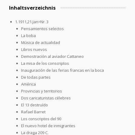
Inhaltsverzeichnis
1.1911,21.Jan=Nr. 3
Pensamientos selectos
La boba
Música de actualidad
Libros nuevos
Demostración al aviador Cattaneo
La misa de los conscriptos
Inauguración de las ferias francas en la boca
De todas partes
América
Provincias y territorios
Dos caricaturistas célebres
El 13 destruído
Rafael Barret
Los conscriptos del 90
El nuevo hotel de inmigrantes
La draga 209 C.