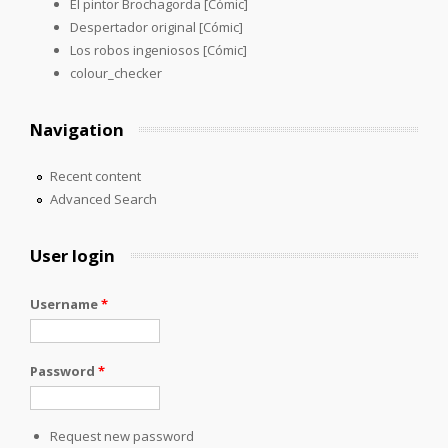
El pintor Brochagorda [Cómic]
Despertador original [Cómic]
Los robos ingeniosos [Cómic]
colour_checker
Navigation
Recent content
Advanced Search
User login
Username
*
Password
*
Request new password