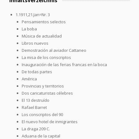
Inhaltsverzeichnis
1.1911,21.Jan=Nr. 3
Pensamientos selectos
La boba
Música de actualidad
Libros nuevos
Demostración al aviador Cattaneo
La misa de los conscriptos
Inauguración de las ferias francas en la boca
De todas partes
América
Provincias y territorios
Dos caricaturistas célebres
El 13 destruído
Rafael Barret
Los conscriptos del 90
El nuevo hotel de inmigrantes
La draga 209 C.
Aduana de la capital