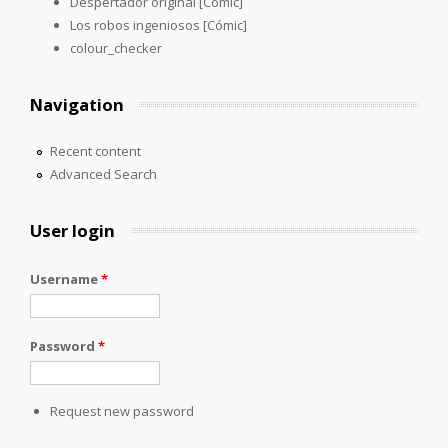
Despertador original [Cómic]
Los robos ingeniosos [Cómic]
colour_checker
Navigation
Recent content
Advanced Search
User login
Username
*
Password
*
Request new password