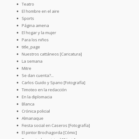
Teatro
El hombre en el aire
Sports
Página amena
El hogar y la mujer
Para los niños
title_page
Nuestros cattáneos [Caricatura]
La semana
Mitre
Se dan cuenta?...
Carlos Guido y Spano [Fotografía]
Timoteo en la redacción
En la diplomacia
Blanca
Crónica policial
Almanaque
Fiesta social en Caseros [Fotografía]
El pintor Brochagorda [Cómic]