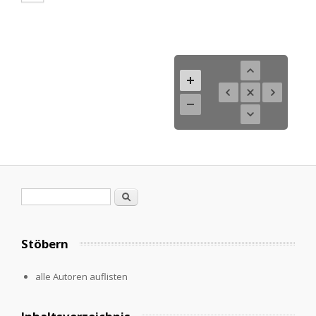
Search form
Search
Stöbern
alle Autoren auflisten