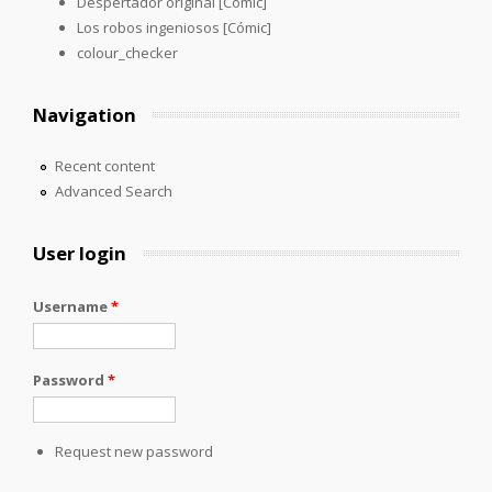
Despertador original [Cómic]
Los robos ingeniosos [Cómic]
colour_checker
Navigation
Recent content
Advanced Search
User login
Username
*
Password
*
Request new password