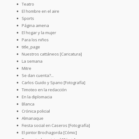
Teatro
El hombre en el aire
Sports
Página amena
El hogar y la mujer
Para los niños
title_page
Nuestros cattáneos [Caricatura]
La semana
Mitre
Se dan cuenta?...
Carlos Guido y Spano [Fotografía]
Timoteo en la redacción
En la diplomacia
Blanca
Crónica policial
Almanaque
Fiesta social en Caseros [Fotografía]
El pintor Brochagorda [Cómic]