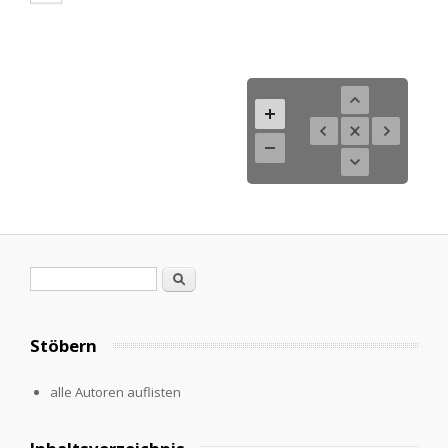
Search form
Search
Stöbern
alle Autoren auflisten