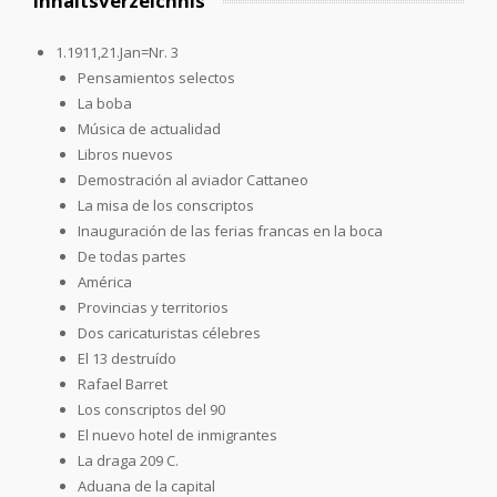
Inhaltsverzeichnis
1.1911,21.Jan=Nr. 3
Pensamientos selectos
La boba
Música de actualidad
Libros nuevos
Demostración al aviador Cattaneo
La misa de los conscriptos
Inauguración de las ferias francas en la boca
De todas partes
América
Provincias y territorios
Dos caricaturistas célebres
El 13 destruído
Rafael Barret
Los conscriptos del 90
El nuevo hotel de inmigrantes
La draga 209 C.
Aduana de la capital