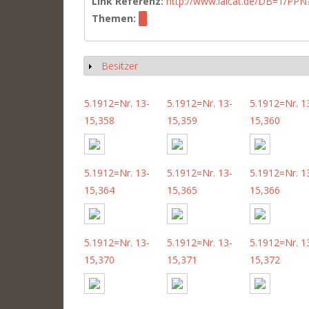
Link Referenz:
http://www.iaicat.de/DB=1/P
Themen:
Besitzer
Show
5.1912=Nr. 13-
5.1912=Nr. 13-
5.1912=Nr. 1
15,358
15,359
15,360
5.1912=Nr. 13-
5.1912=Nr. 13-
5.1912=Nr. 1
15,364
15,365
15,366
5.1912=Nr. 13-
5.1912=Nr. 13-
5.1912=Nr. 1
15,370
15,371
15,372