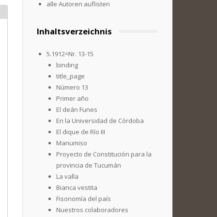
alle Autoren auflisten
Inhaltsverzeichnis
5.1912=Nr. 13-15
binding
title_page
Número 13
Primer año
El deán Funes
En la Universidad de Córdoba
El dique de Río III
Manumiso
Proyecto de Constitución para la
provincia de Tucumán
La valla
Bianca vestita
Fisonomía del país
Nuestros colaboradores