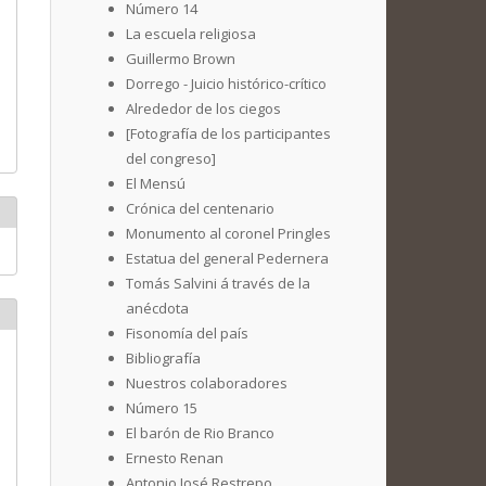
Número 14
La escuela religiosa
Guillermo Brown
Dorrego - Juicio histórico-crítico
Alrededor de los ciegos
[Fotografía de los participantes
del congreso]
El Mensú
Crónica del centenario
Monumento al coronel Pringles
Estatua del general Pedernera
Tomás Salvini á través de la
anécdota
Fisonomía del país
Bibliografía
Nuestros colaboradores
Número 15
El barón de Rio Branco
Ernesto Renan
Antonio José Restrepo