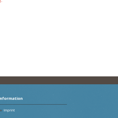
3-
Information
Imprint