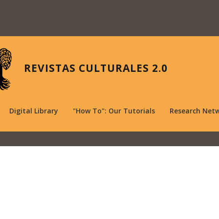
REVISTAS CULTURALES 2.0
Digital Library
"How To": Our Tutorials
Research Net