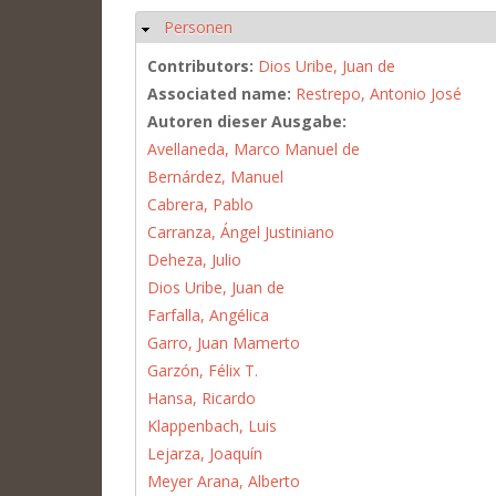
Personen
Hide
Contributors:
Dios Uribe, Juan de
Associated name:
Restrepo, Antonio José
Autoren dieser Ausgabe:
Avellaneda, Marco Manuel de
Bernárdez, Manuel
Cabrera, Pablo
Carranza, Ángel Justiniano
Deheza, Julio
Dios Uribe, Juan de
Farfalla, Angélica
Garro, Juan Mamerto
Garzón, Félix T.
Hansa, Ricardo
Klappenbach, Luis
Lejarza, Joaquín
Meyer Arana, Alberto