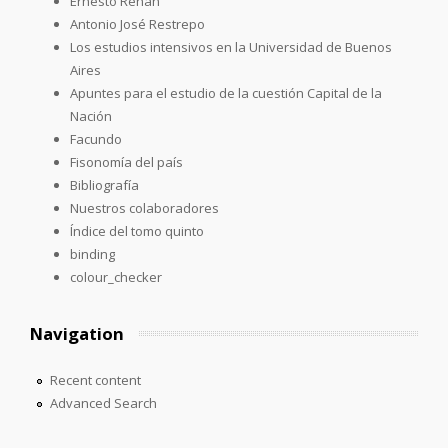
Ernesto Renan
Antonio José Restrepo
Los estudios intensivos en la Universidad de Buenos
Aires
Apuntes para el estudio de la cuestión Capital de la
Nación
Facundo
Fisonomía del país
Bibliografía
Nuestros colaboradores
Índice del tomo quinto
binding
colour_checker
Navigation
Recent content
Advanced Search