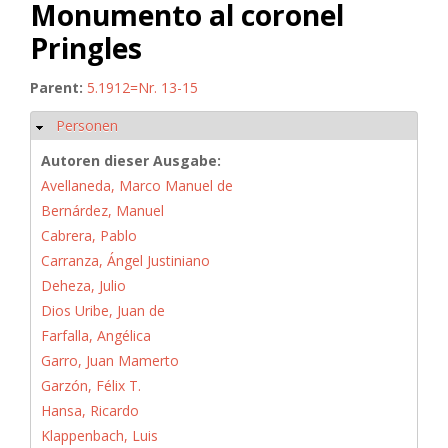
Monumento al coronel
Pringles
Parent:
5.1912=Nr. 13-15
Personen
Hide
Autoren dieser Ausgabe:
Avellaneda, Marco Manuel de
Bernárdez, Manuel
Cabrera, Pablo
Carranza, Ángel Justiniano
Deheza, Julio
Dios Uribe, Juan de
Farfalla, Angélica
Garro, Juan Mamerto
Garzón, Félix T.
Hansa, Ricardo
Klappenbach, Luis