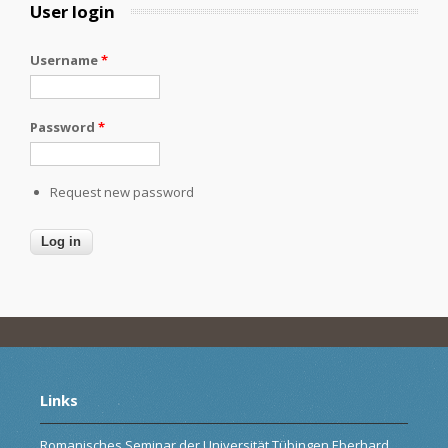
User login
Username
*
Password
*
Request new password
Links
Romanisches Seminar der Universität Tübingen Eberhard