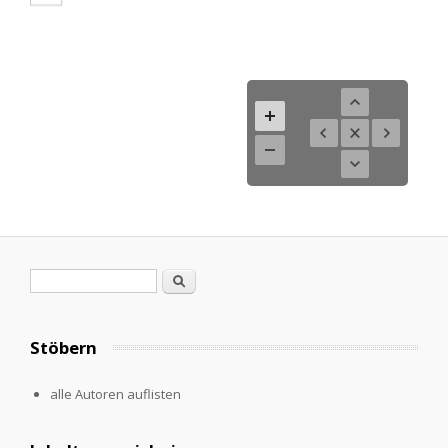
Search form
Search
Stöbern
alle Autoren auflisten