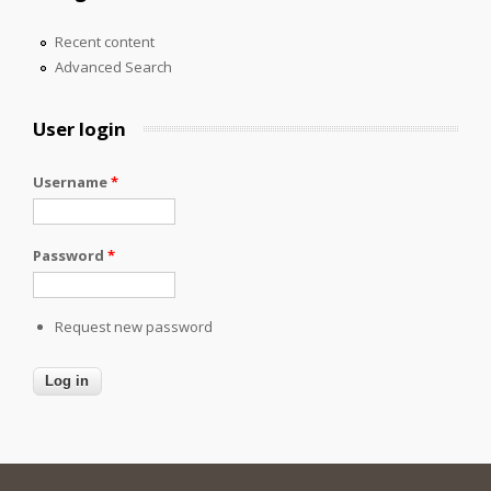
Recent content
Advanced Search
User login
Username
*
Password
*
Request new password