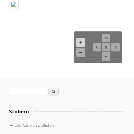
Search form
Search
Stöbern
alle Autoren auflisten