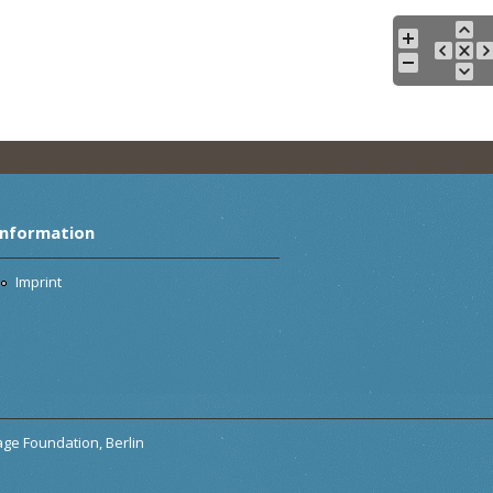
Information
Imprint
tage Foundation, Berlin