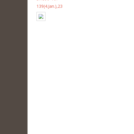
139(4.Jan.),23