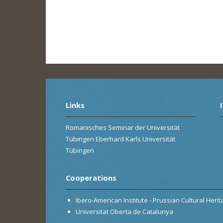
Links
Romanisches Seminar der Universität
Tübingen Eberhard Karls Universität
Tübingen
Cooperations
Ibero-American Institute - Prussian Cultural Heri
Universitat Oberta de Catalunya