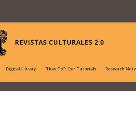
REVISTAS CULTURALES 2.0
Digital Library
"How To": Our Tutorials
Research Net