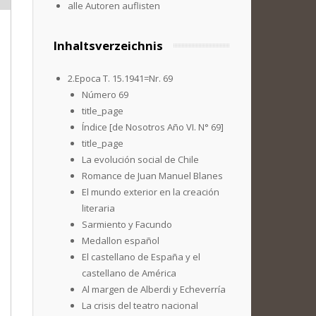
alle Autoren auflisten
Inhaltsverzeichnis
2.Epoca T. 15.1941=Nr. 69
Número 69
title_page
Índice [de Nosotros Año VI. N° 69]
title_page
La evolución social de Chile
Romance de Juan Manuel Blanes
El mundo exterior en la creación
literaria
Sarmiento y Facundo
Medallon español
El castellano de España y el
castellano de América
Al margen de Alberdi y Echeverría
La crisis del teatro nacional