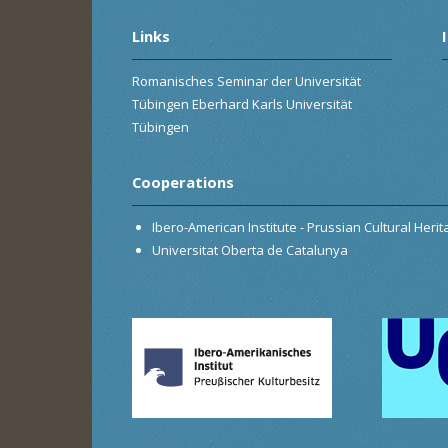
Links
Romanisches Seminar der Universität
Tübingen Eberhard Karls Universität
Tübingen
Cooperations
Ibero-American Institute - Prussian Cultural Heri
Universitat Oberta de Catalunya