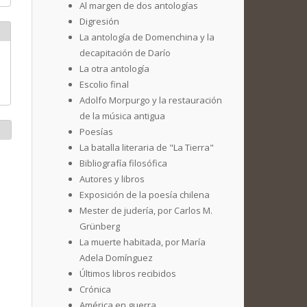
Al margen de dos antologías
Digresión
La antología de Domenchina y la
decapitación de Darío
La otra antología
Escolio final
Adolfo Morpurgo y la restauración
de la música antigua
Poesías
La batalla literaria de "La Tierra"
Bibliografía filosófica
Autores y libros
Exposición de la poesía chilena
Mester de judería, por Carlos M.
Grünberg
La muerte habitada, por María
Adela Domínguez
Últimos libros recibidos
Crónica
América en guerra