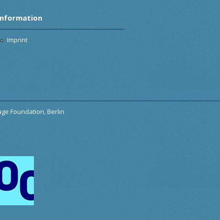
Information
Imprint
tage Foundation, Berlin