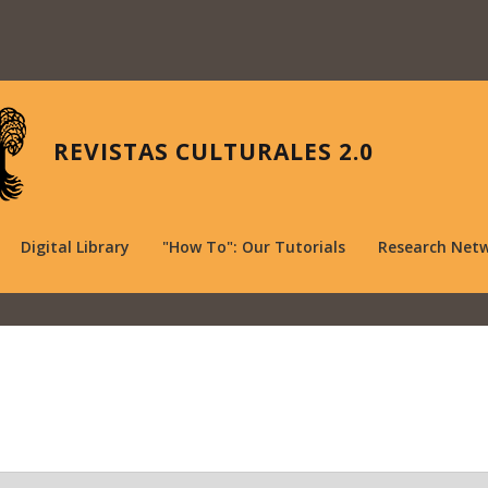
REVISTAS CULTURALES 2.0
Digital Library
"How To": Our Tutorials
Research Net