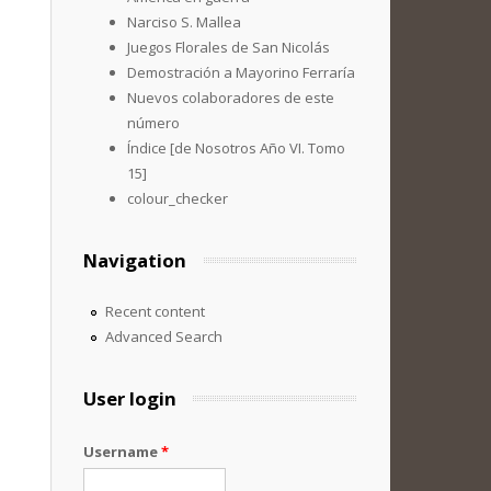
Narciso S. Mallea
Juegos Florales de San Nicolás
Demostración a Mayorino Ferraría
Nuevos colaboradores de este
número
Índice [de Nosotros Año VI. Tomo
15]
colour_checker
Navigation
Recent content
Advanced Search
User login
Username
*