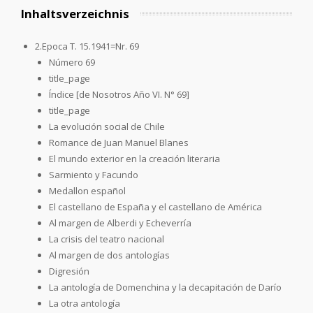
Inhaltsverzeichnis
2.Epoca T. 15.1941=Nr. 69
Número 69
title_page
Índice [de Nosotros Año VI. N° 69]
title_page
La evolución social de Chile
Romance de Juan Manuel Blanes
El mundo exterior en la creación literaria
Sarmiento y Facundo
Medallon español
El castellano de España y el castellano de América
Al margen de Alberdi y Echeverría
La crisis del teatro nacional
Al margen de dos antologías
Digresión
La antología de Domenchina y la decapitación de Darío
La otra antología