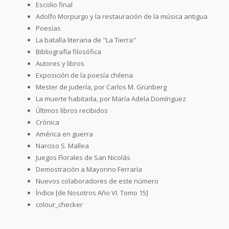
Escolio final
Adolfo Morpurgo y la restauración de la música antigua
Poesías
La batalla literaria de "La Tierra"
Bibliografía filosófica
Autores y libros
Exposición de la poesía chilena
Mester de judería, por Carlos M. Grünberg
La muerte habitada, por María Adela Domínguez
Últimos libros recibidos
Crónica
América en guerra
Narciso S. Mallea
Juegos Florales de San Nicolás
Demostración a Mayorino Ferraría
Nuevos colaboradores de este número
Índice [de Nosotros Año VI. Tomo 15]
colour_checker