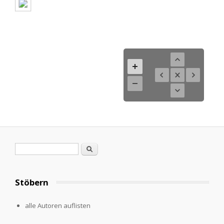
Search form
Search
Stöbern
alle Autoren auflisten