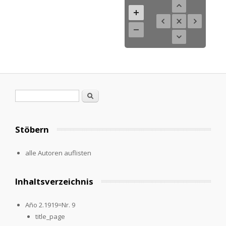
Search form
Search
Stöbern
alle Autoren auflisten
Inhaltsverzeichnis
Año 2.1919=Nr. 9
title_page