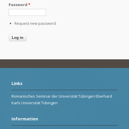
Password
*
Request new password
Links
Romanisches Seminar der Universität Tübingen Eberhard
Karls Universität Tübingen
Information