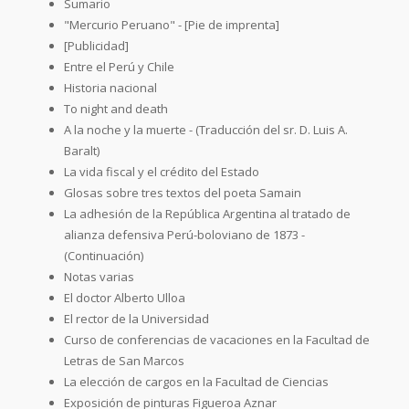
Sumario
"Mercurio Peruano" - [Pie de imprenta]
[Publicidad]
Entre el Perú y Chile
Historia nacional
To night and death
A la noche y la muerte - (Traducción del sr. D. Luis A.
Baralt)
La vida fiscal y el crédito del Estado
Glosas sobre tres textos del poeta Samain
La adhesión de la República Argentina al tratado de
alianza defensiva Perú-boloviano de 1873 -
(Continuación)
Notas varias
El doctor Alberto Ulloa
El rector de la Universidad
Curso de conferencias de vacaciones en la Facultad de
Letras de San Marcos
La elección de cargos en la Facultad de Ciencias
Exposición de pinturas Figueroa Aznar