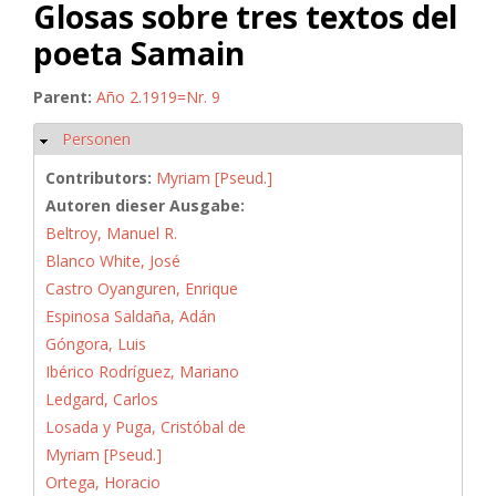
Glosas sobre tres textos del
poeta Samain
Parent:
Año 2.1919=Nr. 9
Personen
Hide
Contributors:
Myriam [Pseud.]
Autoren dieser Ausgabe:
Beltroy, Manuel R.
Blanco White, José
Castro Oyanguren, Enrique
Espinosa Saldaña, Adán
Góngora, Luis
Ibérico Rodríguez, Mariano
Ledgard, Carlos
Losada y Puga, Cristóbal de
Myriam [Pseud.]
Ortega, Horacio