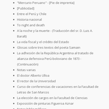
"Mercurio Peruano" - [Pie de imprenta]
[Publicidad]
Entre el Perú y Chile
Historia nacional
To night and death
A la noche y la muerte - (Traducción del sr. D. Luis A.
Baralt)
La vida fiscal y el crédito del Estado
Glosas sobre tres textos del poeta Samain
La adhesión de la República Argentina al tratado de
alianza defensiva Perú-boloviano de 1873 -
(Continuación)
Notas varias
El doctor Alberto Ulloa
El rector de la Universidad
Curso de conferencias de vacaciones en la Facultad de
Letras de San Marcos
La elección de cargos en la Facultad de Ciencias
Exposición de pinturas Figueroa Aznar
Notas bibliográficas