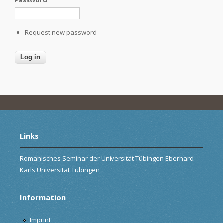
Request new password
Links
Romanisches Seminar der Universität Tübingen Eberhard
Karls Universität Tübingen
Information
Imprint