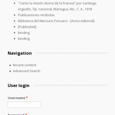
"Canto la misión divina de la Francia",por Santiago
Argüello, Tip. nacional, Managua, Nic., C. A., 1918
Publicaciones recibidas
Biblioteca del Mercurio Peruano - [Aviso editorial]
[Publicidad]
binding
binding
Navigation
Recent content
Advanced Search
User login
Username
*
Password
*