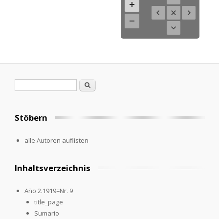
Search form
Search
Stöbern
alle Autoren auflisten
Inhaltsverzeichnis
Año 2.1919=Nr. 9
title_page
Sumario