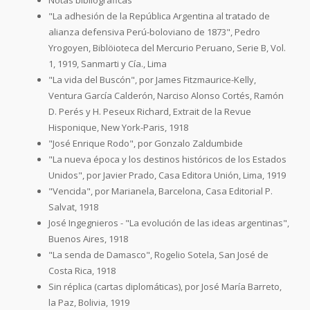
"La adhesión de la República Argentina al tratado de
alianza defensiva Perú-boloviano de 1873", Pedro
Yrogoyen, Biblöioteca del Mercurio Peruano, Serie B, Vol.
1, 1919, Sanmarti y Cía., Lima
"La vida del Buscón", por James Fitzmaurice-Kelly,
Ventura García Calderón, Narciso Alonso Cortés, Ramón
D. Perés y H. Peseux Richard, Extrait de la Revue
Hisponique, New York-Paris, 1918
"José Enrique Rodo", por Gonzalo Zaldumbide
"La nueva época y los destinos históricos de los Estados
Unidos", por Javier Prado, Casa Editora Unión, Lima, 1919
"Vencida", por Marianela, Barcelona, Casa Editorial P.
Salvat, 1918
José Ingegnieros - "La evolución de las ideas argentinas",
Buenos Aires, 1918
"La senda de Damasco", Rogelio Sotela, San José de
Costa Rica, 1918
Sin réplica (cartas diplomáticas), por José María Barreto,
la Paz, Bolivia, 1919