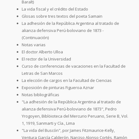
Baralt)
La vida fiscal y el crédito del Estado
Glosas sobre tres textos del poeta Samain
La adhesión de la República Argentina al tratado de
alianza defensiva Perú-boloviano de 1873 -
(Continuación)
Notas varias
El doctor Alberto Ulloa
El rector de la Universidad
Curso de conferencias de vacaciones en la Facultad de
Letras de San Marcos
La elección de cargos en la Facultad de Ciencias
Exposición de pinturas Figueroa Aznar
Notas bibliográficas
"La adhesión de la República Argentina al tratado de
alianza defensiva Perú-boloviano de 1873", Pedro
Yrogoyen, Biblöioteca del Mercurio Peruano, Serie B, Vol.
1, 1919, Sanmarti y Cía., Lima
"La vida del Buscón", por James Fitzmaurice-Kelly,
Ventura García Calderón, Narciso Alonso Cortés, Ramón