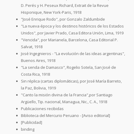
D. Perés y H. Peseux Richard, Extrait de la Revue
Hisponique, New York-Paris, 1918
"José Enrique Rodo", por Gonzalo Zaldumbide
"La nueva época y los destinos históricos de los Estados
Unidos", por Javier Prado, Casa Editora Unión, Lima, 1919
"Vencida", por Marianela, Barcelona, Casa Editorial P.
Salvat, 1918
José Ingegnieros - "La evolución de las ideas argentinas",
Buenos Aires, 1918
"La senda de Damasco", Rogelio Sotela, San José de
Costa Rica, 1918
Sin réplica (cartas diplomáticas), por José María Barreto,
la Paz, Bolivia, 1919
"Canto la misión divina de la Francia",por Santiago
Argüello, Tip. nacional, Managua, Nic., C. A., 1918
Publicaciones recibidas
Biblioteca del Mercurio Peruano - [Aviso editorial]
[Publicidad]
binding