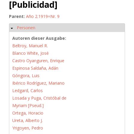
[Publicidad]
Parent:
Año 2.1919=Nr. 9
Personen
Hide
Autoren dieser Ausgabe:
Beltroy, Manuel R.
Blanco White, José
Castro Oyanguren, Enrique
Espinosa Saldaña, Adán
Góngora, Luis
Ibérico Rodríguez, Mariano
Ledgard, Carlos
Losada y Puga, Cristóbal de
Myriam [Pseud.]
Ortega, Horacio
Ureta, Alberto J.
Yrigoyen, Pedro