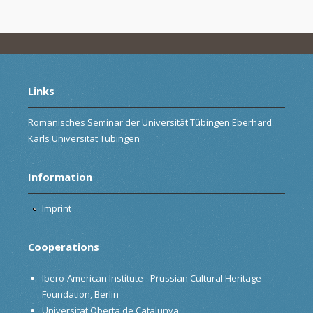
Links
Romanisches Seminar der Universität Tübingen Eberhard
Karls Universität Tübingen
Information
Imprint
Cooperations
Ibero-American Institute - Prussian Cultural Heritage
Foundation, Berlin
Universitat Oberta de Catalunya