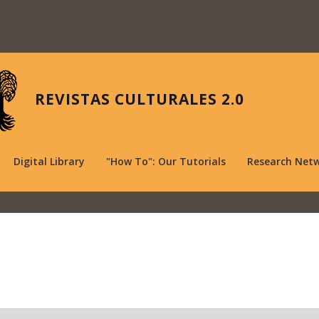
REVISTAS CULTURALES 2.0
Digital Library
"How To": Our Tutorials
Research Net