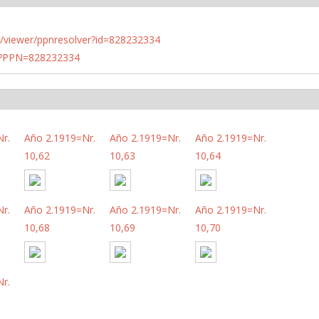
n.de/viewer/ppnresolver?id=828232334
PN?PPN=828232334
r.
Año 2.1919=Nr.
Año 2.1919=Nr.
Año 2.1919=Nr.
10,62
10,63
10,64
r.
Año 2.1919=Nr.
Año 2.1919=Nr.
Año 2.1919=Nr.
10,68
10,69
10,70
r.