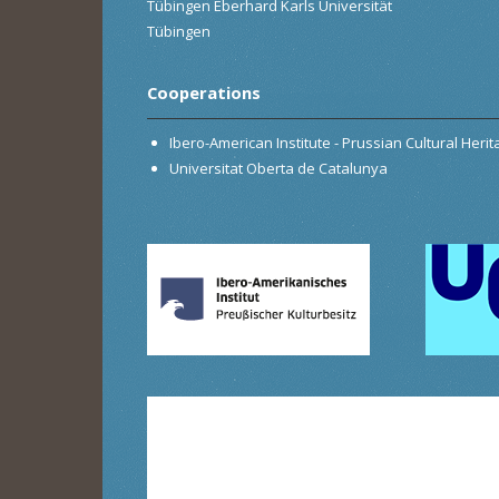
Tübingen Eberhard Karls Universität
Tübingen
Cooperations
Ibero-American Institute - Prussian Cultural Heri
Universitat Oberta de Catalunya