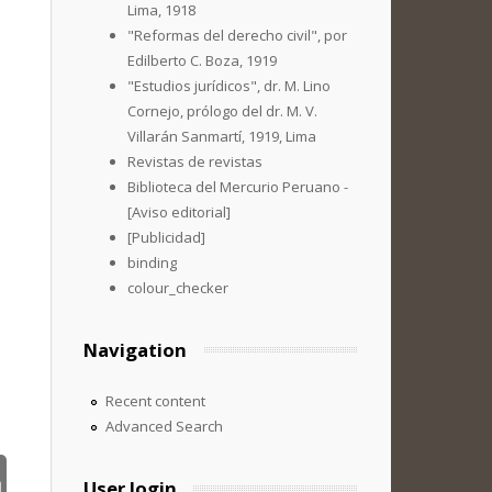
Lima, 1918
"Reformas del derecho civil", por
Edilberto C. Boza, 1919
"Estudios jurídicos", dr. M. Lino
Cornejo, prólogo del dr. M. V.
Villarán Sanmartí, 1919, Lima
Revistas de revistas
Biblioteca del Mercurio Peruano -
[Aviso editorial]
[Publicidad]
binding
colour_checker
Navigation
Recent content
Advanced Search
User login