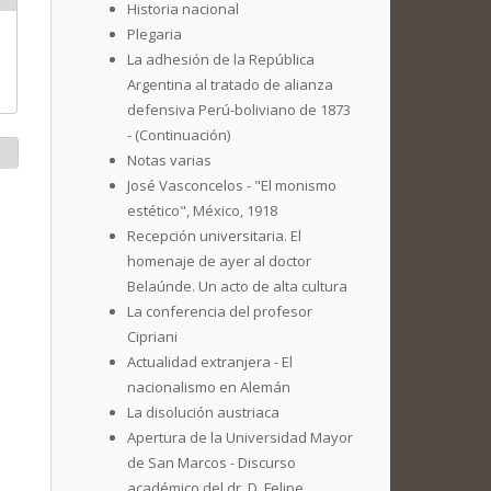
Historia nacional
Plegaria
La adhesión de la República
Argentina al tratado de alianza
defensiva Perú-boliviano de 1873
- (Continuación)
Notas varias
José Vasconcelos - "El monismo
estético", México, 1918
Recepción universitaria. El
homenaje de ayer al doctor
Belaúnde. Un acto de alta cultura
La conferencia del profesor
Cipriani
Actualidad extranjera - El
nacionalismo en Alemán
La disolución austriaca
Apertura de la Universidad Mayor
de San Marcos - Discurso
académico del dr. D. Felipe