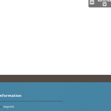
Information
Imprint