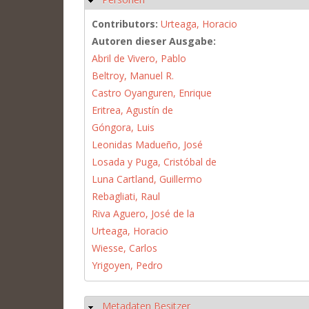
Contributors:
Urteaga, Horacio
Autoren dieser Ausgabe:
Abril de Vivero, Pablo
Beltroy, Manuel R.
Castro Oyanguren, Enrique
Eritrea, Agustín de
Góngora, Luis
Leonidas Madueño, José
Losada y Puga, Cristóbal de
Luna Cartland, Guillermo
Rebagliati, Raul
Riva Aguero, José de la
Urteaga, Horacio
Wiesse, Carlos
Yrigoyen, Pedro
Metadaten Besitzer
Hide