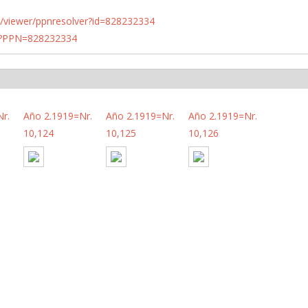
n.de/viewer/ppnresolver?id=828232334
PN?PPN=828232334
r.
Año 2.1919=Nr.
Año 2.1919=Nr.
Año 2.1919=Nr.
10,124
10,125
10,126