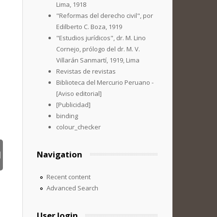
Lima, 1918
"Reformas del derecho civil", por
Edilberto C. Boza, 1919
"Estudios jurídicos", dr. M. Lino
Cornejo, prólogo del dr. M. V.
Villarán Sanmartí, 1919, Lima
Revistas de revistas
Biblioteca del Mercurio Peruano -
[Aviso editorial]
[Publicidad]
binding
colour_checker
Navigation
Recent content
Advanced Search
User login