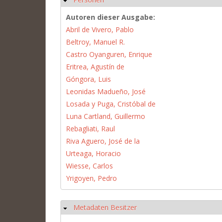
Autoren dieser Ausgabe:
Abril de Vivero, Pablo
Beltroy, Manuel R.
Castro Oyanguren, Enrique
Eritrea, Agustín de
Góngora, Luis
Leonidas Madueño, José
Losada y Puga, Cristóbal de
Luna Cartland, Guillermo
Rebagliati, Raul
Riva Aguero, José de la
Urteaga, Horacio
Wiesse, Carlos
Yrigoyen, Pedro
Metadaten Besitzer
Hide