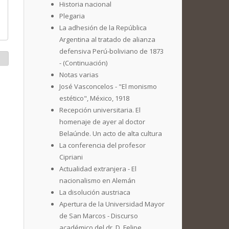
Historia nacional
Plegaria
La adhesión de la República
Argentina al tratado de alianza
defensiva Perú-boliviano de 1873
- (Continuación)
Notas varias
José Vasconcelos - "El monismo
estético", México, 1918
Recepción universitaria. El
homenaje de ayer al doctor
Belaúnde. Un acto de alta cultura
La conferencia del profesor
Cipriani
Actualidad extranjera - El
nacionalismo en Alemán
La disolución austriaca
Apertura de la Universidad Mayor
de San Marcos - Discurso
académico del dr. D. Felipe