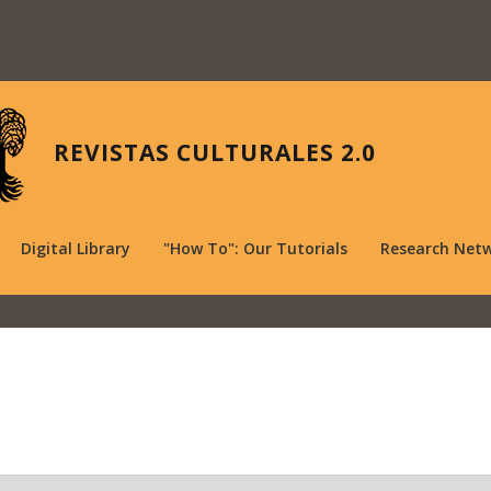
REVISTAS CULTURALES 2.0
Digital Library
"How To": Our Tutorials
Research Net