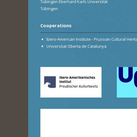
Tübingen Eberhard Karls Universität
Tübingen
Cooperations
Ibero-American Institute - Prussian Cultural Heri
Universitat Oberta de Catalunya