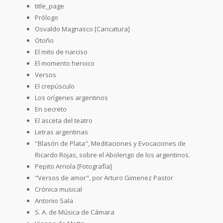
title_page
Prólogo
Osvaldo Magnasco [Caricatura]
Otoño
El mito de narciso
El momento heroico
Versos
El crepúsculo
Los orígenes argentinos
En secreto
El asceta del teatro
Letras argentinas
"Blasón de Plata", Meditaciones y Evocaciones de
Ricardo Rojas, sobre el Abolengo de los argentinos.
Pepito Arriola [Fotografía]
"Versos de amor", por Arturo Gimenez Pastor
Crónica musical
Antonio Sala
S. A. de Música de Cámara