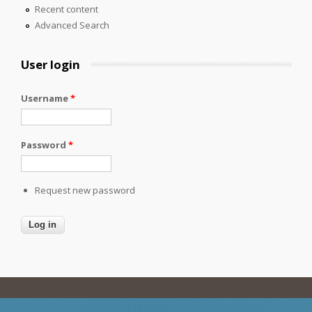
Recent content
Advanced Search
User login
Username
*
Password
*
Request new password