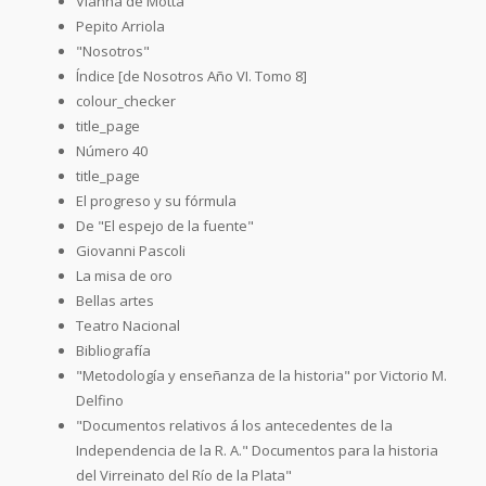
Vianna de Motta
Pepito Arriola
"Nosotros"
Índice [de Nosotros Año VI. Tomo 8]
colour_checker
title_page
Número 40
title_page
El progreso y su fórmula
De "El espejo de la fuente"
Giovanni Pascoli
La misa de oro
Bellas artes
Teatro Nacional
Bibliografía
"Metodología y enseñanza de la historia" por Victorio M.
Delfino
"Documentos relativos á los antecedentes de la
Independencia de la R. A." Documentos para la historia
del Virreinato del Río de la Plata"