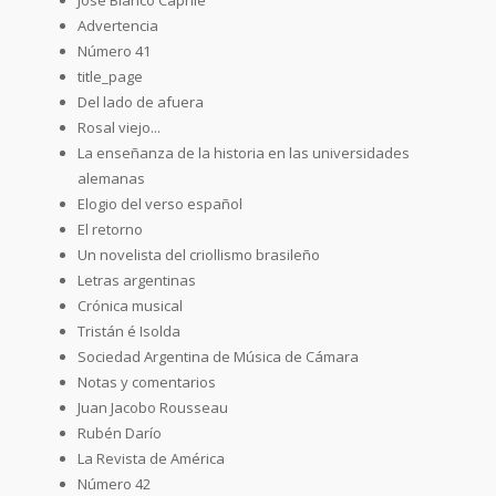
Advertencia
Número 41
title_page
Del lado de afuera
Rosal viejo...
La enseñanza de la historia en las universidades
alemanas
Elogio del verso español
El retorno
Un novelista del criollismo brasileño
Letras argentinas
Crónica musical
Tristán é Isolda
Sociedad Argentina de Música de Cámara
Notas y comentarios
Juan Jacobo Rousseau
Rubén Darío
La Revista de América
Número 42