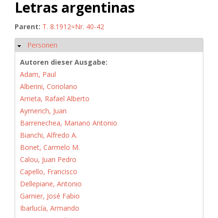
Letras argentinas
Parent:
T. 8.1912=Nr. 40-42
Personen
Hide
Autoren dieser Ausgabe:
Adam, Paul
Alberini, Coriolano
Arrieta, Rafael Alberto
Aymerich, Juan
Barrenechea, Mariano Antonio
Bianchi, Alfredo A.
Bonet, Carmelo M.
Calou, Juan Pedro
Capello, Francisco
Dellepiane, Antonio
Garnier, José Fabio
Ibarlucía, Armando