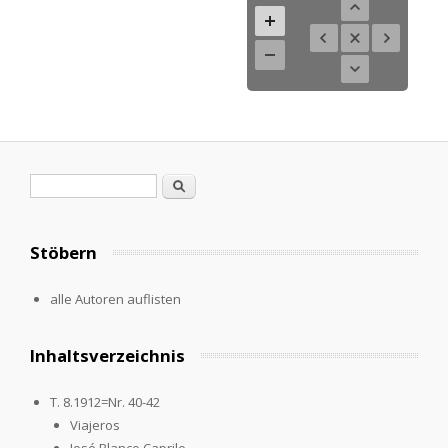
Search form
Search
Stöbern
alle Autoren auflisten
Inhaltsverzeichnis
T. 8.1912=Nr. 40-42
Viajeros
José Blanco Caprile