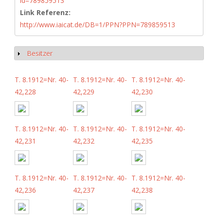
id=789859513
Link Referenz:
http://www.iaicat.de/DB=1/PPN?PPN=789859513
Besitzer
Show
T. 8.1912=Nr. 40-
T. 8.1912=Nr. 40-
T. 8.1912=Nr. 40-
42,228
42,229
42,230
T. 8.1912=Nr. 40-
T. 8.1912=Nr. 40-
T. 8.1912=Nr. 40-
42,231
42,232
42,235
T. 8.1912=Nr. 40-
T. 8.1912=Nr. 40-
T. 8.1912=Nr. 40-
42,236
42,237
42,238