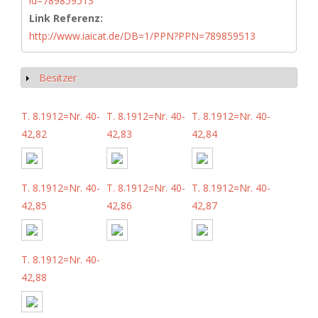
id=789859513
Link Referenz:
http://www.iaicat.de/DB=1/PPN?PPN=789859513
Besitzer
Show
T. 8.1912=Nr. 40-
T. 8.1912=Nr. 40-
T. 8.1912=Nr. 40-
42,82
42,83
42,84
T. 8.1912=Nr. 40-
T. 8.1912=Nr. 40-
T. 8.1912=Nr. 40-
42,85
42,86
42,87
T. 8.1912=Nr. 40-
42,88