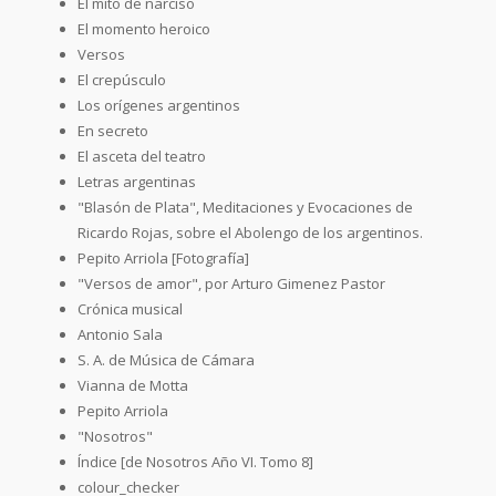
El mito de narciso
El momento heroico
Versos
El crepúsculo
Los orígenes argentinos
En secreto
El asceta del teatro
Letras argentinas
"Blasón de Plata", Meditaciones y Evocaciones de
Ricardo Rojas, sobre el Abolengo de los argentinos.
Pepito Arriola [Fotografía]
"Versos de amor", por Arturo Gimenez Pastor
Crónica musical
Antonio Sala
S. A. de Música de Cámara
Vianna de Motta
Pepito Arriola
"Nosotros"
Índice [de Nosotros Año VI. Tomo 8]
colour_checker