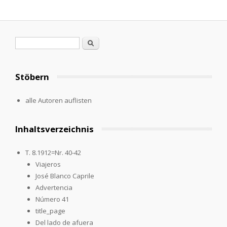
Search form
Search
Stöbern
alle Autoren auflisten
Inhaltsverzeichnis
T. 8.1912=Nr. 40-42
Viajeros
José Blanco Caprile
Advertencia
Número 41
title_page
Del lado de afuera