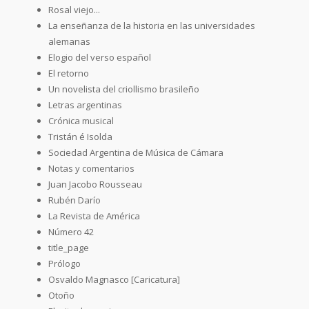
Rosal viejo...
La enseñanza de la historia en las universidades
alemanas
Elogio del verso español
El retorno
Un novelista del criollismo brasileño
Letras argentinas
Crónica musical
Tristán é Isolda
Sociedad Argentina de Música de Cámara
Notas y comentarios
Juan Jacobo Rousseau
Rubén Darío
La Revista de América
Número 42
title_page
Prólogo
Osvaldo Magnasco [Caricatura]
Otoño