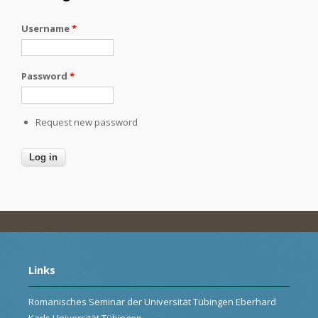
Username
*
Password
*
Request new password
Links
Romanisches Seminar der Universität Tübingen Eberhard
Karls Universität Tübingen