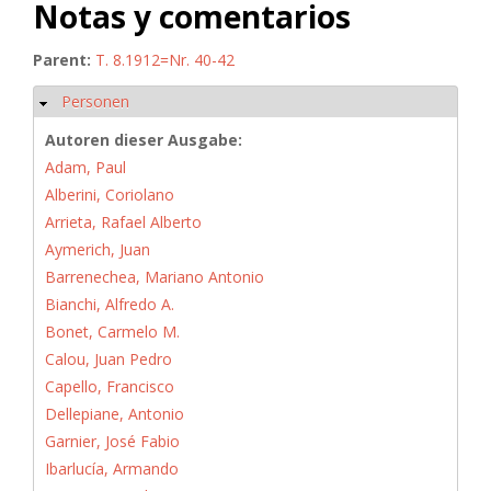
Notas y comentarios
Parent:
T. 8.1912=Nr. 40-42
Personen
Hide
Autoren dieser Ausgabe:
Adam, Paul
Alberini, Coriolano
Arrieta, Rafael Alberto
Aymerich, Juan
Barrenechea, Mariano Antonio
Bianchi, Alfredo A.
Bonet, Carmelo M.
Calou, Juan Pedro
Capello, Francisco
Dellepiane, Antonio
Garnier, José Fabio
Ibarlucía, Armando