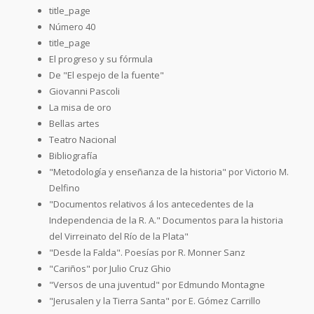
title_page
Número 40
title_page
El progreso y su fórmula
De "El espejo de la fuente"
Giovanni Pascoli
La misa de oro
Bellas artes
Teatro Nacional
Bibliografía
"Metodología y enseñanza de la historia" por Victorio M.
Delfino
"Documentos relativos á los antecedentes de la
Independencia de la R. A." Documentos para la historia
del Virreinato del Río de la Plata"
"Desde la Falda". Poesías por R. Monner Sanz
"Cariños" por Julio Cruz Ghio
"Versos de una juventud" por Edmundo Montagne
"Jerusalen y la Tierra Santa" por E. Gómez Carrillo