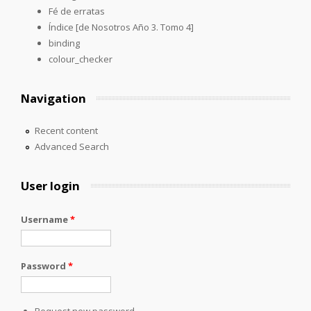
Fé de erratas
Índice [de Nosotros Año 3. Tomo 4]
binding
colour_checker
Navigation
Recent content
Advanced Search
User login
Username
*
Password
*
Request new password