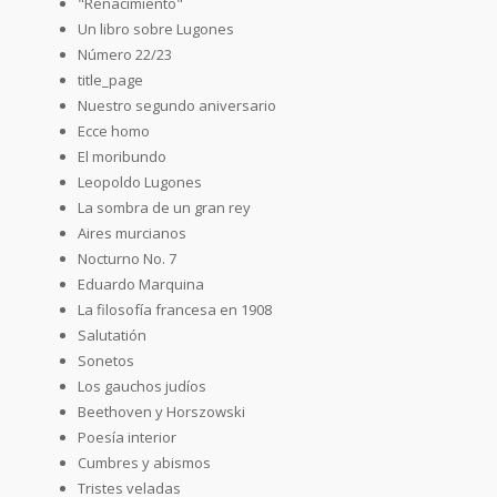
"Renacimiento"
Un libro sobre Lugones
Número 22/23
title_page
Nuestro segundo aniversario
Ecce homo
El moribundo
Leopoldo Lugones
La sombra de un gran rey
Aires murcianos
Nocturno No. 7
Eduardo Marquina
La filosofía francesa en 1908
Salutatión
Sonetos
Los gauchos judíos
Beethoven y Horszowski
Poesía interior
Cumbres y abismos
Tristes veladas