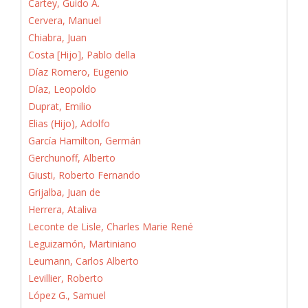
Cartey, Guido A.
Cervera, Manuel
Chiabra, Juan
Costa [Hijo], Pablo della
Díaz Romero, Eugenio
Díaz, Leopoldo
Duprat, Emilio
Elias (Hijo), Adolfo
García Hamilton, Germán
Gerchunoff, Alberto
Giusti, Roberto Fernando
Grijalba, Juan de
Herrera, Ataliva
Leconte de Lisle, Charles Marie René
Leguizamón, Martiniano
Leumann, Carlos Alberto
Levillier, Roberto
López G., Samuel