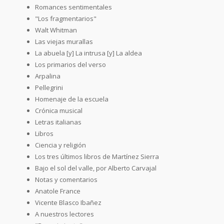
Romances sentimentales
"Los fragmentarios"
Walt Whitman
Las viejas murallas
La abuela [y] La intrusa [y] La aldea
Los primarios del verso
Arpalina
Pellegrini
Homenaje de la escuela
Crónica musical
Letras italianas
Libros
Ciencia y religión
Los tres últimos libros de Martínez Sierra
Bajo el sol del valle, por Alberto Carvajal
Notas y comentarios
Anatole France
Vicente Blasco Ibañez
A nuestros lectores