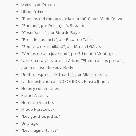
Motivos de Proteo
Libros últimos
"Poemas del campo y de la montaña", por Mario Bravo
"Sursum", por Domingo A. Robatto
"Cosmópolis", por Ricardo Rojas
"Ecos de ausencia", por Eduardo Talero
"Sendero de humildad", por Manuel Gálvez
"Versos de una juventud", por Edmundo Montagne
La literatura y las artes gráficas: "El alma de los perros",
por Juan José de Soiza Reilly
Un libro español: "El triunfo", por Alberto Insúa
La demostración de NOSOTROS á Blasco Ibañez
Notas y comentarios
Rafael Altamira
Florencio Sánchez
Miecio Horszowski
"Los gauchos judíos"
Un plagio
"Los fragmentarios"