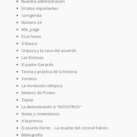
Nuestra administración
Erratas importantes
corrigenda
Número 24
title_page
Ecce homo
Á Maura
Urquiza y la casa del acuerdo
Las Erinnias
El padre Gerardo
Teoría y práctica de la historia
Sonetos
La revolución olímpica
Motivos de Proteo
Zupay
La demostración á "NOSOTROS"
Notas y comentarios
A la prensa
El asunto Ferrer. - La muerte del coronel Falcón
Bibliografía