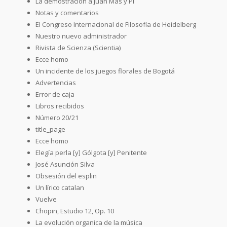
La demostración a Juan Mas y Pi
Notas y comentarios
El Congreso Internacional de Filosofía de Heidelberg
Nuestro nuevo administrador
Rivista de Scienza (Scientia)
Ecce homo
Un incidente de los juegos florales de Bogotá
Advertencias
Error de caja
Libros recibidos
Número 20/21
title_page
Ecce homo
Elegía perla [y] Gólgota [y] Penitente
José Asunción Silva
Obsesión del esplin
Un lírico catalan
Vuelve
Chopin, Estudio 12, Op. 10
La evolución organica de la música