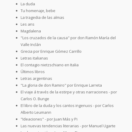
La duda
Tu homenaje, bebe
La tragedia de las almas
Les ans
Magdalena
"Los cruzados de la causa" por don Ramón María del
Valle Inclán
Grecia por Enrique Gómez Carrillo
Letras italianas
El contagio nietzschiano en Italia
Últimos libros
Letras argentinas
"La gloria de don Ramiro" por Enrique Larreta
El viaje á través de la estirpe y otras narraciones - por
Carlos O. Bunge
El libro de la duda y los cantos ingenuos - por Carlos
Alberto Leumann
"Ideaciones" - por Juan Más y Pi
Las nuevas tendencias literarias - por Manuel Ugarte