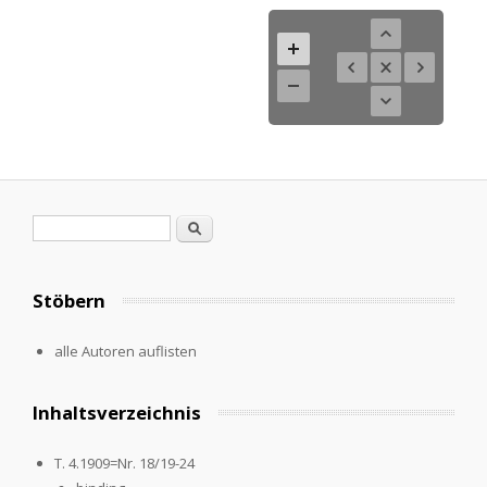
Search form
Search
Stöbern
alle Autoren auflisten
Inhaltsverzeichnis
T. 4.1909=Nr. 18/19-24