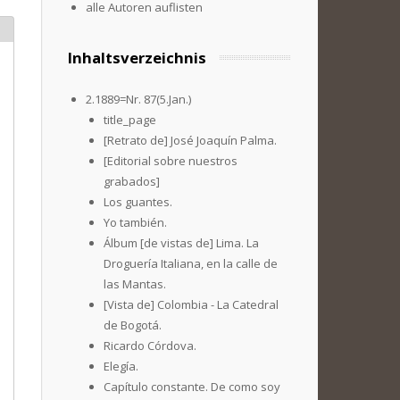
alle Autoren auflisten
Inhaltsverzeichnis
2.1889=Nr. 87(5.Jan.)
title_page
[Retrato de] José Joaquín Palma.
[Editorial sobre nuestros
grabados]
Los guantes.
Yo también.
Álbum [de vistas de] Lima. La
Droguería Italiana, en la calle de
las Mantas.
[Vista de] Colombia - La Catedral
de Bogotá.
Ricardo Córdova.
Elegía.
Capítulo constante. De como soy