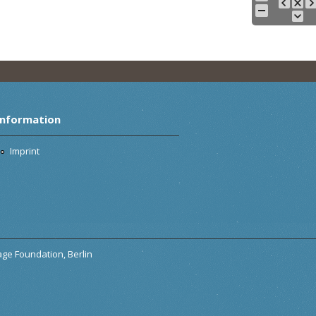
Information
Imprint
tage Foundation, Berlin