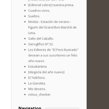
[Editorial sobre] nuestra prima.
Cuadros vivos.
Sueltos.
Modas - Estación de verano -
Figurín del Grand Bon Marché de
Lima.
Salto del Caballo.
Geroglífico N° 52.
Los Editores de "El Perú Ilustrado"
desean a sus suscritores un feliz
año nuevo
Estudiantina
[Alegoría del año nuevo]
El Teléfono.
La Gavotita.
Mis deseos.
colour_checker
Navigation