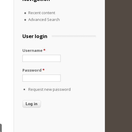
Recent content
Advanced Search
User login
Username
*
Password
*
Request new password