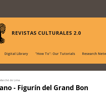
REVISTAS CULTURALES 2.0
Digital Library
"How To": Our Tutorials
Research Net
 Marché de Lima.
ano - Figurín del Grand Bon