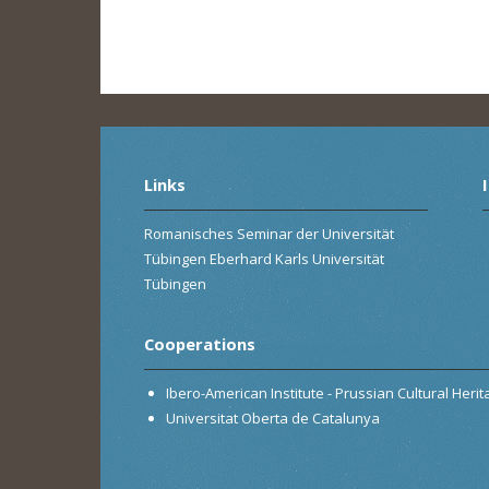
Links
Romanisches Seminar der Universität
Tübingen Eberhard Karls Universität
Tübingen
Cooperations
Ibero-American Institute - Prussian Cultural Heri
Universitat Oberta de Catalunya