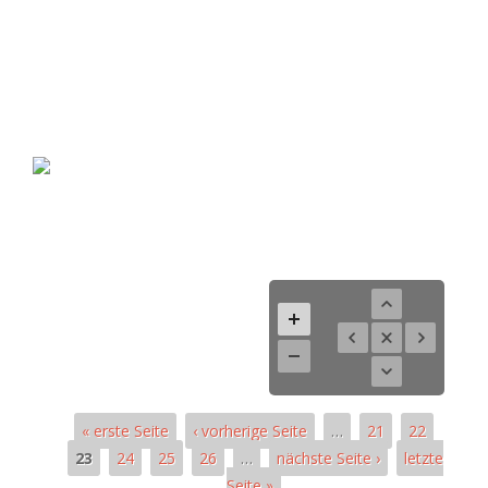
« erste Seite
‹ vorherige Seite
…
21
22
23
24
25
26
…
nächste Seite ›
letzte
Seite »