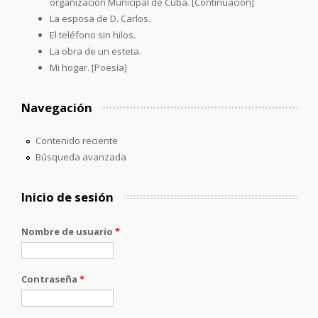
organización Municipal de Cuba. [Continuación]
La esposa de D. Carlos.
El teléfono sin hilos.
La obra de un esteta.
Mi hogar. [Poesía]
Navegación
Contenido reciente
Búsqueda avanzada
Inicio de sesión
Nombre de usuario
*
Contraseña
*