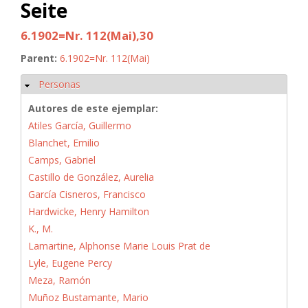
Seite
6.1902=Nr. 112(Mai),30
Parent:
6.1902=Nr. 112(Mai)
Personas
Ocultar
Autores de este ejemplar:
Atiles García, Guillermo
Blanchet, Emilio
Camps, Gabriel
Castillo de González, Aurelia
García Cisneros, Francisco
Hardwicke, Henry Hamilton
K., M.
Lamartine, Alphonse Marie Louis Prat de
Lyle, Eugene Percy
Meza, Ramón
Muñoz Bustamante, Mario