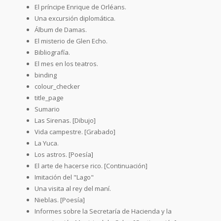
El príncipe Enrique de Orléans.
Una excursión diplomática.
Álbum de Damas.
El misterio de Glen Echo.
Bibliografía.
El mes en los teatros.
binding
colour_checker
title_page
Sumario
Las Sirenas. [Dibujo]
Vida campestre. [Grabado]
La Yuca.
Los astros. [Poesía]
El arte de hacerse rico. [Continuación]
Imitación del "Lago"
Una visita al rey del maní.
Nieblas. [Poesía]
Informes sobre la Secretaría de Hacienda y la