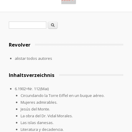
Páginas
Formulario de búsqueda
Buscar
Revolver
alistar todos autores
Inhaltsverzeichnis
6.1902=Nr. 112(Mai)
Circundando la Torre Eiffel en un buque aéreo.
Mujeres admirables.
Jesús del Monte.
La obra del Dr. Vidal Morales.
Las islas danesas.
Literatura y decadencia.