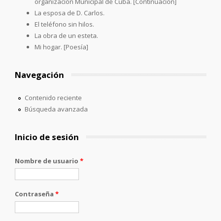
organización Municipal de Cuba. [Continuación]
La esposa de D. Carlos.
El teléfono sin hilos.
La obra de un esteta.
Mi hogar. [Poesía]
Navegación
Contenido reciente
Búsqueda avanzada
Inicio de sesión
Nombre de usuario
*
Contraseña
*