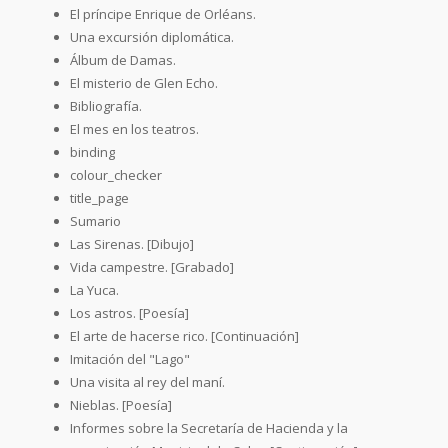
El príncipe Enrique de Orléans.
Una excursión diplomática.
Álbum de Damas.
El misterio de Glen Echo.
Bibliografía.
El mes en los teatros.
binding
colour_checker
title_page
Sumario
Las Sirenas. [Dibujo]
Vida campestre. [Grabado]
La Yuca.
Los astros. [Poesía]
El arte de hacerse rico. [Continuación]
Imitación del "Lago"
Una visita al rey del maní.
Nieblas. [Poesía]
Informes sobre la Secretaría de Hacienda y la