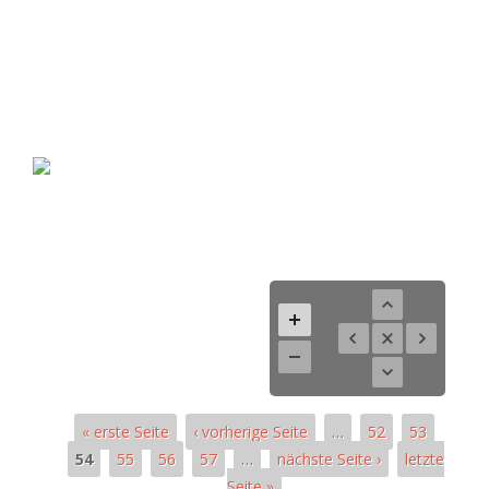
« erste Seite
‹ vorherige Seite
…
52
53
54
55
56
57
…
nächste Seite ›
letzte
Seite »