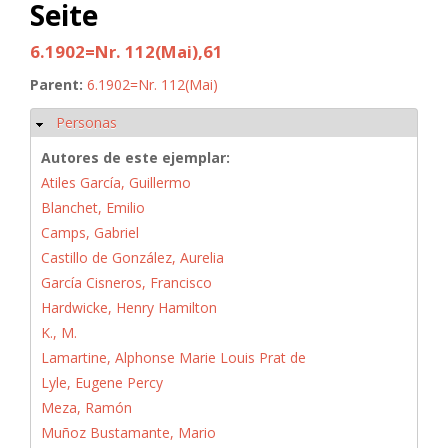
Seite
6.1902=Nr. 112(Mai),61
Parent:
6.1902=Nr. 112(Mai)
Personas
Ocultar
Autores de este ejemplar:
Atiles García, Guillermo
Blanchet, Emilio
Camps, Gabriel
Castillo de González, Aurelia
García Cisneros, Francisco
Hardwicke, Henry Hamilton
K., M.
Lamartine, Alphonse Marie Louis Prat de
Lyle, Eugene Percy
Meza, Ramón
Muñoz Bustamante, Mario