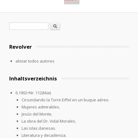
Páginas
Formulario de búsqueda
Buscar
Revolver
alistar todos autores
Inhaltsverzeichnis
6.1902=Nr. 112(Mai)
Circundando la Torre Eiffel en un buque aéreo.
Mujeres admirables.
Jesús del Monte.
La obra del Dr. Vidal Morales.
Las islas danesas.
Literatura y decadencia.