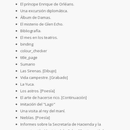
El príncipe Enrique de Orléans.
Una excursión diplomática.
Álbum de Damas.
El misterio de Glen Echo.
Bibliografía.
El mes en los teatros.
binding
colour_checker
title_page
Sumario
Las Sirenas. [Dibujo]
Vida campestre. [Grabado]
La Yuca.
Los astros. [Poesía]
El arte de hacerse rico. [Continuación]
Imitación del "Lago"
Una visita al rey del maní.
Nieblas. [Poesía]
Informes sobre la Secretaría de Hacienda y la