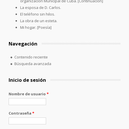
organización Municipal de Cuba. [Continuación]
La esposa de D. Carlos.
El teléfono sin hilos.
La obra de un esteta.
Mi hogar. [Poesía]
Navegación
Contenido reciente
Búsqueda avanzada
Inicio de sesión
Nombre de usuario
*
Contraseña
*