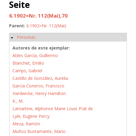
Seite
6.1902=Nr. 112(Mai),70
Parent:
6.1902=Nr. 112(Mai)
Personas
Ocultar
Autores de este ejemplar:
Atiles García, Guillermo
Blanchet, Emilio
Camps, Gabriel
Castillo de González, Aurelia
García Cisneros, Francisco
Hardwicke, Henry Hamilton
K., M.
Lamartine, Alphonse Marie Louis Prat de
Lyle, Eugene Percy
Meza, Ramón
Muñoz Bustamante, Mario