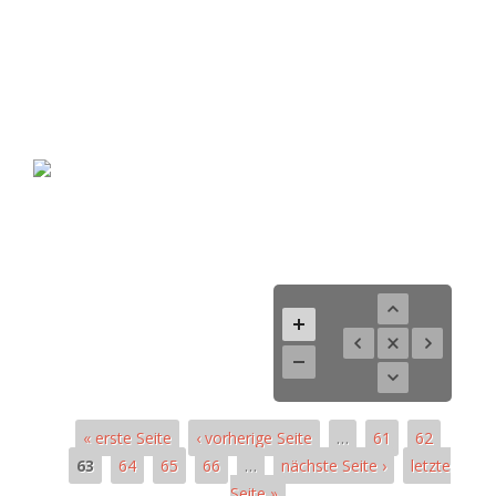
« erste Seite
‹ vorherige Seite
…
61
62
63
64
65
66
…
nächste Seite ›
letzte
Seite »