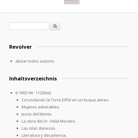
Páginas
Formulario de búsqueda
Buscar
Revolver
alistar todos autores
Inhaltsverzeichnis
6.1902=Nr. 112(Mai)
Circundando la Torre Eiffel en un buque aéreo.
Mujeres admirables.
Jesús del Monte.
La obra del Dr. Vidal Morales.
Las islas danesas.
Literatura y decadencia.