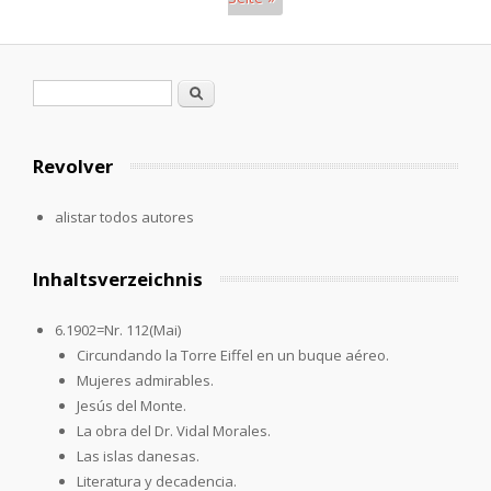
Páginas
Formulario de búsqueda
Buscar
Revolver
alistar todos autores
Inhaltsverzeichnis
6.1902=Nr. 112(Mai)
Circundando la Torre Eiffel en un buque aéreo.
Mujeres admirables.
Jesús del Monte.
La obra del Dr. Vidal Morales.
Las islas danesas.
Literatura y decadencia.