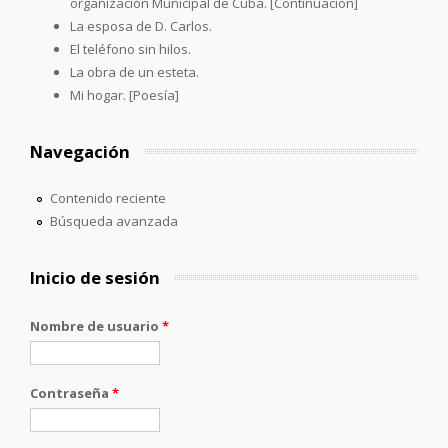
organización Municipal de Cuba. [Continuación]
La esposa de D. Carlos.
El teléfono sin hilos.
La obra de un esteta.
Mi hogar. [Poesía]
Navegación
Contenido reciente
Búsqueda avanzada
Inicio de sesión
Nombre de usuario
*
Contraseña
*