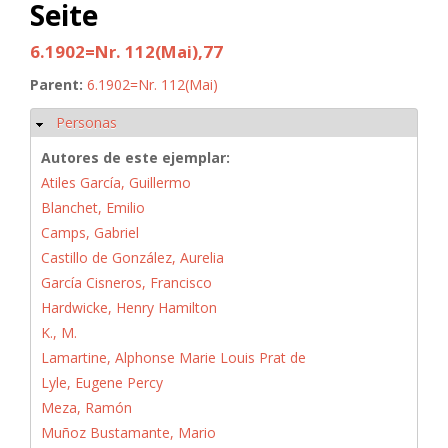
Seite
6.1902=Nr. 112(Mai),77
Parent:
6.1902=Nr. 112(Mai)
Personas
Ocultar
Autores de este ejemplar:
Atiles García, Guillermo
Blanchet, Emilio
Camps, Gabriel
Castillo de González, Aurelia
García Cisneros, Francisco
Hardwicke, Henry Hamilton
K., M.
Lamartine, Alphonse Marie Louis Prat de
Lyle, Eugene Percy
Meza, Ramón
Muñoz Bustamante, Mario