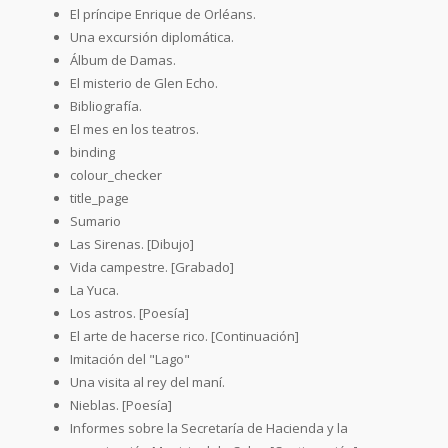
El príncipe Enrique de Orléans.
Una excursión diplomática.
Álbum de Damas.
El misterio de Glen Echo.
Bibliografía.
El mes en los teatros.
binding
colour_checker
title_page
Sumario
Las Sirenas. [Dibujo]
Vida campestre. [Grabado]
La Yuca.
Los astros. [Poesía]
El arte de hacerse rico. [Continuación]
Imitación del "Lago"
Una visita al rey del maní.
Nieblas. [Poesía]
Informes sobre la Secretaría de Hacienda y la