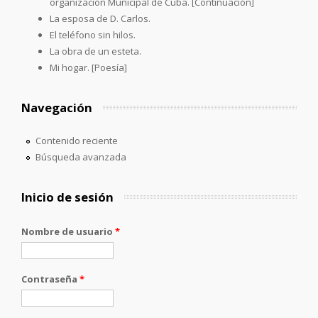
organización Municipal de Cuba. [Continuación]
La esposa de D. Carlos.
El teléfono sin hilos.
La obra de un esteta.
Mi hogar. [Poesía]
Navegación
Contenido reciente
Búsqueda avanzada
Inicio de sesión
Nombre de usuario
*
Contraseña
*