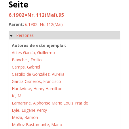
Seite
6.1902=Nr. 112(Mai),95
Parent:
6.1902=Nr. 112(Mai)
Personas
Ocultar
Autores de este ejemplar:
Atiles García, Guillermo
Blanchet, Emilio
Camps, Gabriel
Castillo de González, Aurelia
García Cisneros, Francisco
Hardwicke, Henry Hamilton
K., M.
Lamartine, Alphonse Marie Louis Prat de
Lyle, Eugene Percy
Meza, Ramón
Muñoz Bustamante, Mario