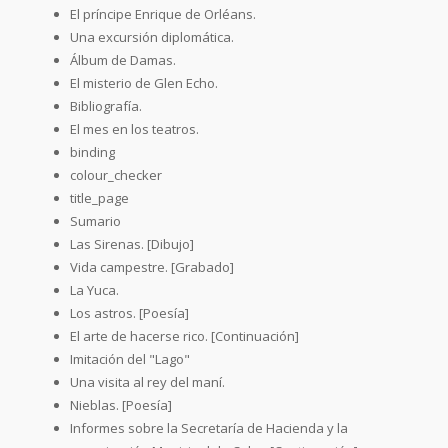
El príncipe Enrique de Orléans.
Una excursión diplomática.
Álbum de Damas.
El misterio de Glen Echo.
Bibliografía.
El mes en los teatros.
binding
colour_checker
title_page
Sumario
Las Sirenas. [Dibujo]
Vida campestre. [Grabado]
La Yuca.
Los astros. [Poesía]
El arte de hacerse rico. [Continuación]
Imitación del "Lago"
Una visita al rey del maní.
Nieblas. [Poesía]
Informes sobre la Secretaría de Hacienda y la