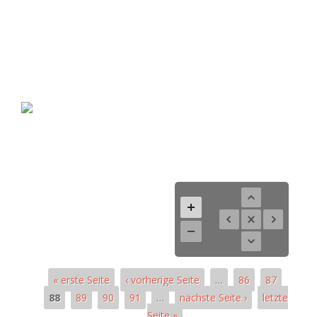
« erste Seite
‹ vorherige Seite
…
86
87
88
89
90
91
…
nächste Seite ›
letzte
Seite »