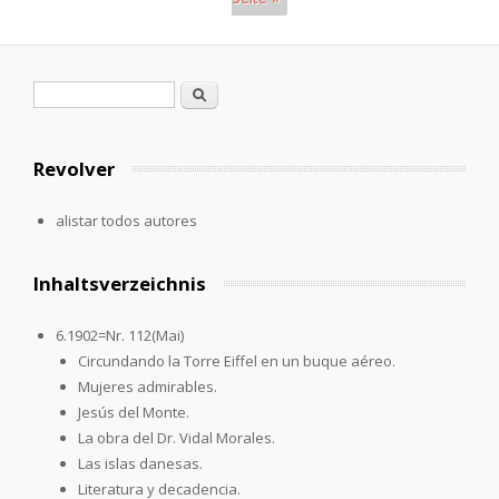
Páginas
Formulario de búsqueda
Buscar
Revolver
alistar todos autores
Inhaltsverzeichnis
6.1902=Nr. 112(Mai)
Circundando la Torre Eiffel en un buque aéreo.
Mujeres admirables.
Jesús del Monte.
La obra del Dr. Vidal Morales.
Las islas danesas.
Literatura y decadencia.