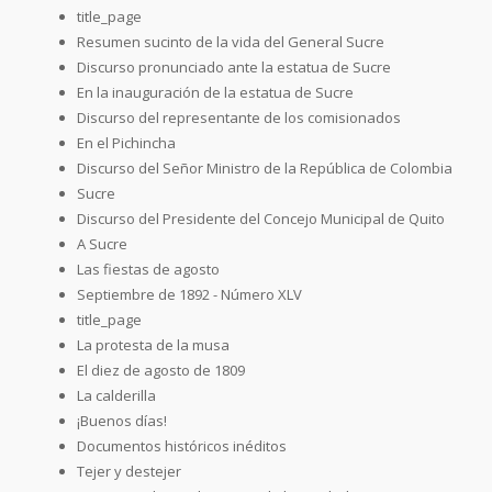
title_page
Resumen sucinto de la vida del General Sucre
Discurso pronunciado ante la estatua de Sucre
En la inauguración de la estatua de Sucre
Discurso del representante de los comisionados
En el Pichincha
Discurso del Señor Ministro de la República de Colombia
Sucre
Discurso del Presidente del Concejo Municipal de Quito
A Sucre
Las fiestas de agosto
Septiembre de 1892 - Número XLV
title_page
La protesta de la musa
El diez de agosto de 1809
La calderilla
¡Buenos días!
Documentos históricos inéditos
Tejer y destejer