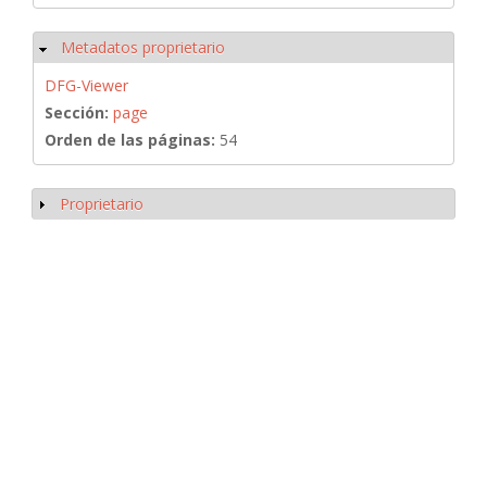
Metadatos proprietario
Ocultar
DFG-Viewer
Sección:
page
Orden de las páginas:
54
Proprietario
Mostrar