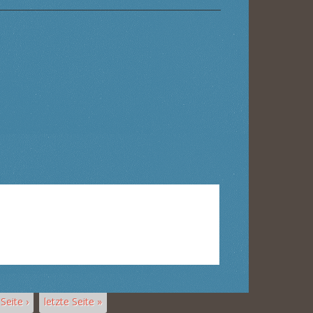
Seite ›
letzte Seite »