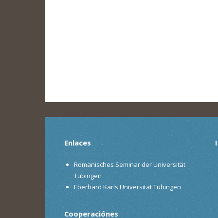
Enlaces
Romanisches Seminar der Universität
Tübingen
Eberhard Karls Universität Tübingen
Cooperaciónes