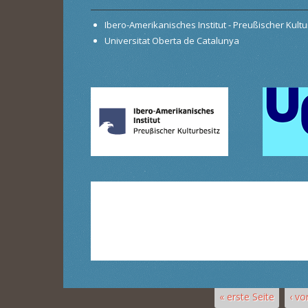
Ibero-Amerikanisches Institut - Preußischer Kultur
Universitat Oberta de Catalunya
« erste Seite
‹ vo