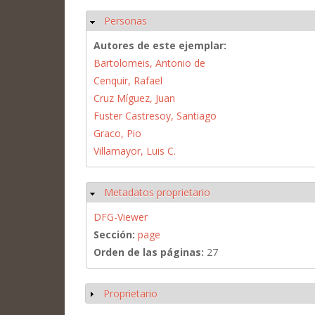
Personas
Ocultar
Autores de este ejemplar:
Bartolomeis, Antonio de
Cenquir, Rafael
Cruz Míguez, Juan
Fuster Castresoy, Santiago
Graco, Pio
Villamayor, Luis C.
Metadatos proprietario
Ocultar
DFG-Viewer
Sección:
page
Orden de las páginas:
27
Proprietario
Mostrar