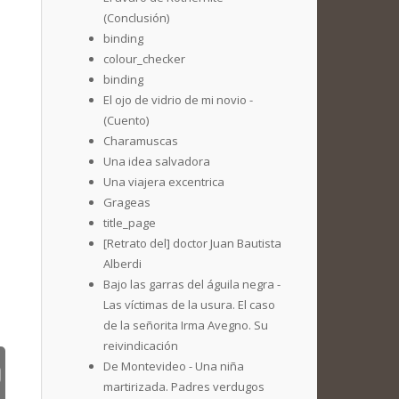
(Conclusión)
binding
colour_checker
binding
El ojo de vidrio de mi novio -
(Cuento)
Charamuscas
Una idea salvadora
Una viajera excentrica
Grageas
title_page
[Retrato del] doctor Juan Bautista
Alberdi
Bajo las garras del águila negra -
Las víctimas de la usura. El caso
de la señorita Irma Avegno. Su
reivindicación
De Montevideo - Una niña
martirizada. Padres verdugos