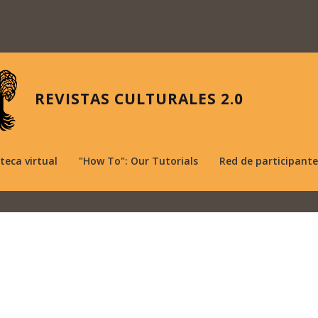
REVISTAS CULTURALES 2.0
oteca virtual
"How To": Our Tutorials
Red de participante