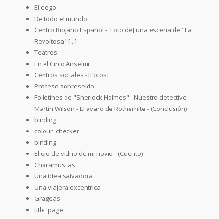
El ciego
De todo el mundo
Centro Riojano Español - [Foto de] una escena de "La
Revoltosa" [...]
Teatros
En el Circo Anselmi
Centros sociales - [Fotos]
Proceso sobreseído
Folletines de "Sherlock Holmes" - Nuestro detective
Martín Wilson - El avaro de Rotherhite - (Conclusión)
binding
colour_checker
binding
El ojo de vidrio de mi novio - (Cuento)
Charamuscas
Una idea salvadora
Una viajera excentrica
Grageas
title_page