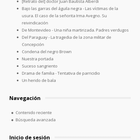
[Retrato del] doctor Juan Bautista Alberdi
Bajo las garras del águila negra - Las víctimas de la
usura. El caso de la señorita Irma Avegno. Su
reivindicación
De Montevideo - Una niña martirizada. Padres verdugos
Del Paraguay - La tragedia de la zona militar de
Concepción
Condena del negro Brown
Nuestra portada
Suceso sangriento
Drama de familia - Tentativa de parricidio
Un herido de bala
Navegación
Contenido reciente
Búsqueda avanzada
Inicio de sesión