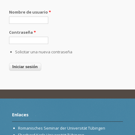
Nombre de usuario
*
Contraseña
*
Solicitar una nueva contraseña
Enlaces
Romanisches Seminar der Universität Tübingen
Eberhard Karls Universität Tübingen