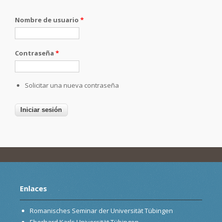
Nombre de usuario
*
Contraseña
*
Solicitar una nueva contraseña
Enlaces
Romanisches Seminar der Universität Tübingen
Eberhard Karls Universität Tübingen