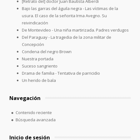
[Retrato del] doctor Juan Bautista Alberdi
Bajo las garras del águila negra - Las víctimas de la
usura. El caso de la señorita Irma Avegno. Su
reivindicación
De Montevideo - Una niña martirizada. Padres verdugos
Del Paraguay - La tragedia de la zona militar de
Concepción
Condena del negro Brown
Nuestra portada
Suceso sangriento
Drama de familia - Tentativa de parricidio
Un herido de bala
Navegación
Contenido reciente
Búsqueda avanzada
Inicio de sesión