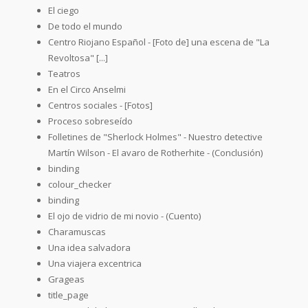
El ciego
De todo el mundo
Centro Riojano Español - [Foto de] una escena de "La
Revoltosa" [...]
Teatros
En el Circo Anselmi
Centros sociales - [Fotos]
Proceso sobreseído
Folletines de "Sherlock Holmes" - Nuestro detective
Martín Wilson - El avaro de Rotherhite - (Conclusión)
binding
colour_checker
binding
El ojo de vidrio de mi novio - (Cuento)
Charamuscas
Una idea salvadora
Una viajera excentrica
Grageas
title_page