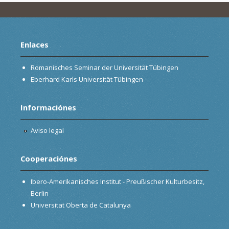
Enlaces
Romanisches Seminar der Universität Tübingen
Eberhard Karls Universität Tübingen
Informaciónes
Aviso legal
Cooperaciónes
Ibero-Amerikanisches Institut - Preußischer Kulturbesitz,
Berlin
Universitat Oberta de Catalunya