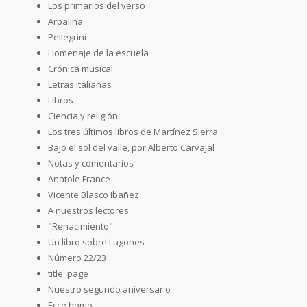
Los primarios del verso
Arpalina
Pellegrini
Homenaje de la escuela
Crónica musical
Letras italianas
Libros
Ciencia y religión
Los tres últimos libros de Martínez Sierra
Bajo el sol del valle, por Alberto Carvajal
Notas y comentarios
Anatole France
Vicente Blasco Ibañez
A nuestros lectores
"Renacimiento"
Un libro sobre Lugones
Número 22/23
title_page
Nuestro segundo aniversario
Ecce homo