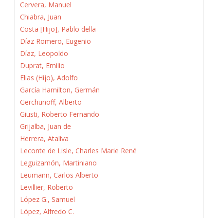
Cervera, Manuel
Chiabra, Juan
Costa [Hijo], Pablo della
Díaz Romero, Eugenio
Díaz, Leopoldo
Duprat, Emilio
Elias (Hijo), Adolfo
García Hamilton, Germán
Gerchunoff, Alberto
Giusti, Roberto Fernando
Grijalba, Juan de
Herrera, Ataliva
Leconte de Lisle, Charles Marie René
Leguizamón, Martiniano
Leumann, Carlos Alberto
Levillier, Roberto
López G., Samuel
López, Alfredo C.