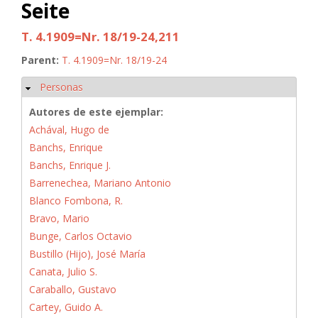
Seite
T. 4.1909=Nr. 18/19-24,211
Parent:
T. 4.1909=Nr. 18/19-24
Personas
Ocultar
Autores de este ejemplar:
Achával, Hugo de
Banchs, Enrique
Banchs, Enrique J.
Barrenechea, Mariano Antonio
Blanco Fombona, R.
Bravo, Mario
Bunge, Carlos Octavio
Bustillo (Hijo), José María
Canata, Julio S.
Caraballo, Gustavo
Cartey, Guido A.