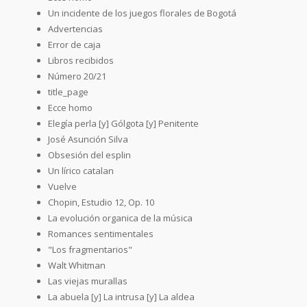
Un incidente de los juegos florales de Bogotá
Advertencias
Error de caja
Libros recibidos
Número 20/21
title_page
Ecce homo
Elegía perla [y] Gólgota [y] Penitente
José Asunción Silva
Obsesión del esplin
Un lírico catalan
Vuelve
Chopin, Estudio 12, Op. 10
La evolución organica de la música
Romances sentimentales
"Los fragmentarios"
Walt Whitman
Las viejas murallas
La abuela [y] La intrusa [y] La aldea