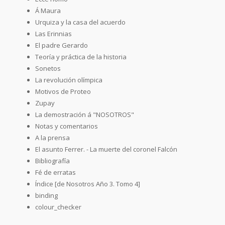
Á Maura
Urquiza y la casa del acuerdo
Las Erinnias
El padre Gerardo
Teoría y práctica de la historia
Sonetos
La revolución olímpica
Motivos de Proteo
Zupay
La demostración á "NOSOTROS"
Notas y comentarios
A la prensa
El asunto Ferrer. - La muerte del coronel Falcón
Bibliografía
Fé de erratas
Índice [de Nosotros Año 3. Tomo 4]
binding
colour_checker