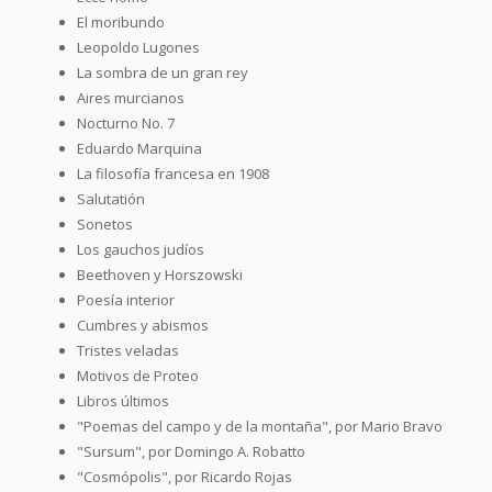
El moribundo
Leopoldo Lugones
La sombra de un gran rey
Aires murcianos
Nocturno No. 7
Eduardo Marquina
La filosofía francesa en 1908
Salutatión
Sonetos
Los gauchos judíos
Beethoven y Horszowski
Poesía interior
Cumbres y abismos
Tristes veladas
Motivos de Proteo
Libros últimos
"Poemas del campo y de la montaña", por Mario Bravo
"Sursum", por Domingo A. Robatto
"Cosmópolis", por Ricardo Rojas