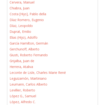
Cervera, Manuel
Chiabra, Juan
Costa [Hijo], Pablo della
Díaz Romero, Eugenio
Díaz, Leopoldo
Duprat, Emilio
Elias (Hijo), Adolfo
García Hamilton, Germán
Gerchunoff, Alberto
Giusti, Roberto Fernando
Grijalba, Juan de
Herrera, Ataliva
Leconte de Lisle, Charles Marie René
Leguizamón, Martiniano
Leumann, Carlos Alberto
Levillier, Roberto
López G., Samuel
López, Alfredo C.