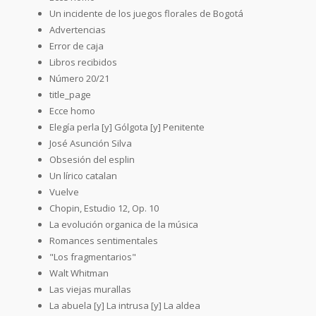
Un incidente de los juegos florales de Bogotá
Advertencias
Error de caja
Libros recibidos
Número 20/21
title_page
Ecce homo
Elegía perla [y] Gólgota [y] Penitente
José Asunción Silva
Obsesión del esplin
Un lírico catalan
Vuelve
Chopin, Estudio 12, Op. 10
La evolución organica de la música
Romances sentimentales
"Los fragmentarios"
Walt Whitman
Las viejas murallas
La abuela [y] La intrusa [y] La aldea