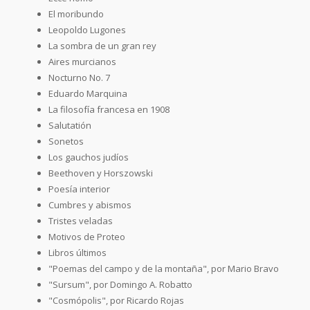
El moribundo
Leopoldo Lugones
La sombra de un gran rey
Aires murcianos
Nocturno No. 7
Eduardo Marquina
La filosofía francesa en 1908
Salutatión
Sonetos
Los gauchos judíos
Beethoven y Horszowski
Poesía interior
Cumbres y abismos
Tristes veladas
Motivos de Proteo
Libros últimos
"Poemas del campo y de la montaña", por Mario Bravo
"Sursum", por Domingo A. Robatto
"Cosmópolis", por Ricardo Rojas