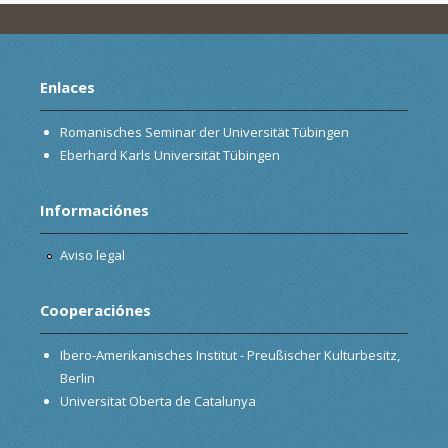
Enlaces
Romanisches Seminar der Universität Tübingen
Eberhard Karls Universität Tübingen
Informaciónes
Aviso legal
Cooperaciónes
Ibero-Amerikanisches Institut - Preußischer Kulturbesitz,
Berlin
Universitat Oberta de Catalunya