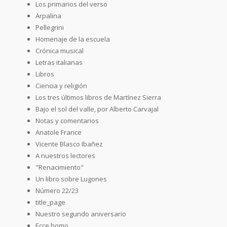
Los primarios del verso
Arpalina
Pellegrini
Homenaje de la escuela
Crónica musical
Letras italianas
Libros
Ciencia y religión
Los tres últimos libros de Martínez Sierra
Bajo el sol del valle, por Alberto Carvajal
Notas y comentarios
Anatole France
Vicente Blasco Ibañez
A nuestros lectores
"Renacimiento"
Un libro sobre Lugones
Número 22/23
title_page
Nuestro segundo aniversario
Ecce homo