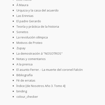
Á Maura
Urquiza y la casa del acuerdo
Las Erinnias
El padre Gerardo
Teoría y práctica de la historia
Sonetos
La revolución olímpica
Motivos de Proteo
Zupay
La demostración á "NOSOTROS"
Notas y comentarios
A la prensa
El asunto Ferrer. - La muerte del coronel Falcón
Bibliografía
Fé de erratas
Índice [de Nosotros Año 3. Tomo 4]
binding
colour_checker