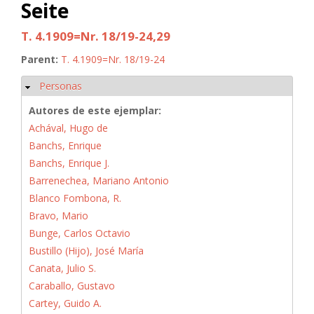
Seite
T. 4.1909=Nr. 18/19-24,29
Parent:
T. 4.1909=Nr. 18/19-24
Personas
Ocultar
Autores de este ejemplar:
Achával, Hugo de
Banchs, Enrique
Banchs, Enrique J.
Barrenechea, Mariano Antonio
Blanco Fombona, R.
Bravo, Mario
Bunge, Carlos Octavio
Bustillo (Hijo), José María
Canata, Julio S.
Caraballo, Gustavo
Cartey, Guido A.