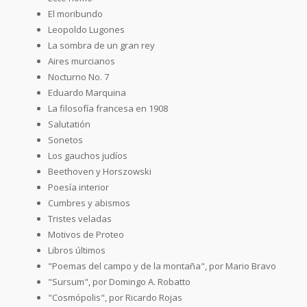
El moribundo
Leopoldo Lugones
La sombra de un gran rey
Aires murcianos
Nocturno No. 7
Eduardo Marquina
La filosofía francesa en 1908
Salutatión
Sonetos
Los gauchos judíos
Beethoven y Horszowski
Poesía interior
Cumbres y abismos
Tristes veladas
Motivos de Proteo
Libros últimos
"Poemas del campo y de la montaña", por Mario Bravo
"Sursum", por Domingo A. Robatto
"Cosmópolis", por Ricardo Rojas