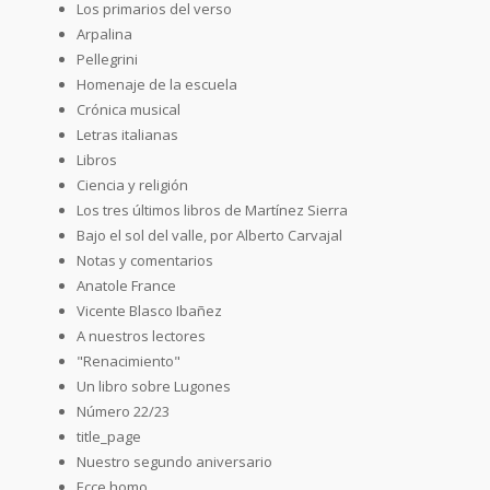
Los primarios del verso
Arpalina
Pellegrini
Homenaje de la escuela
Crónica musical
Letras italianas
Libros
Ciencia y religión
Los tres últimos libros de Martínez Sierra
Bajo el sol del valle, por Alberto Carvajal
Notas y comentarios
Anatole France
Vicente Blasco Ibañez
A nuestros lectores
"Renacimiento"
Un libro sobre Lugones
Número 22/23
title_page
Nuestro segundo aniversario
Ecce homo