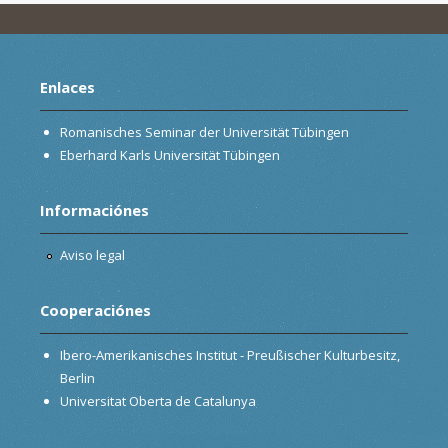
Enlaces
Romanisches Seminar der Universität Tübingen
Eberhard Karls Universität Tübingen
Informaciónes
Aviso legal
Cooperaciónes
Ibero-Amerikanisches Institut - Preußischer Kulturbesitz,
Berlin
Universitat Oberta de Catalunya