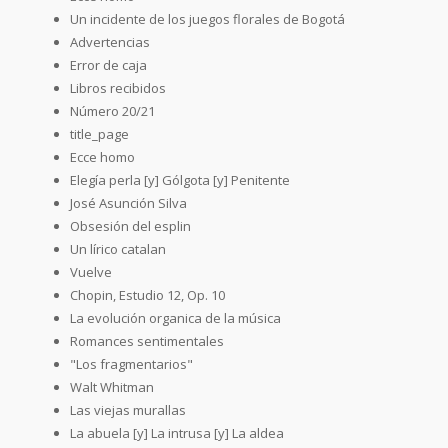
Un incidente de los juegos florales de Bogotá
Advertencias
Error de caja
Libros recibidos
Número 20/21
title_page
Ecce homo
Elegía perla [y] Gólgota [y] Penitente
José Asunción Silva
Obsesión del esplin
Un lírico catalan
Vuelve
Chopin, Estudio 12, Op. 10
La evolución organica de la música
Romances sentimentales
"Los fragmentarios"
Walt Whitman
Las viejas murallas
La abuela [y] La intrusa [y] La aldea