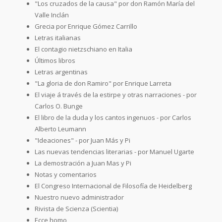
"Los cruzados de la causa" por don Ramón María del
Valle Inclán
Grecia por Enrique Gómez Carrillo
Letras italianas
El contagio nietzschiano en Italia
Últimos libros
Letras argentinas
"La gloria de don Ramiro" por Enrique Larreta
El viaje á través de la estirpe y otras narraciones - por
Carlos O. Bunge
El libro de la duda y los cantos ingenuos - por Carlos
Alberto Leumann
"Ideaciones" - por Juan Más y Pi
Las nuevas tendencias literarias - por Manuel Ugarte
La demostración a Juan Mas y Pi
Notas y comentarios
El Congreso Internacional de Filosofía de Heidelberg
Nuestro nuevo administrador
Rivista de Scienza (Scientia)
Ecce homo