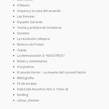
Á Maura
Urquiza y la casa del acuerdo
Las Erinnias
El padre Gerardo
Teoría y práctica de la historia
Sonetos
La revolución olímpica
Motivos de Proteo
Zupay
La demostración á "NOSOTROS"
Notas y comentarios
A la prensa
El asunto Ferrer. - La muerte del coronel Falcón
Bibliografía
Fé de erratas
Índice [de Nosotros Año 3. Tomo 4]
binding
colour_checker