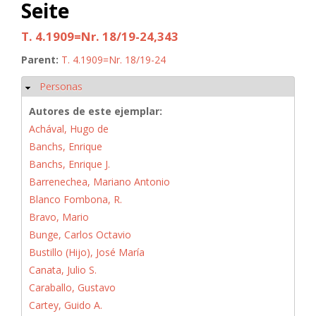
Seite
T. 4.1909=Nr. 18/19-24,343
Parent:
T. 4.1909=Nr. 18/19-24
Personas
Ocultar
Autores de este ejemplar:
Achával, Hugo de
Banchs, Enrique
Banchs, Enrique J.
Barrenechea, Mariano Antonio
Blanco Fombona, R.
Bravo, Mario
Bunge, Carlos Octavio
Bustillo (Hijo), José María
Canata, Julio S.
Caraballo, Gustavo
Cartey, Guido A.