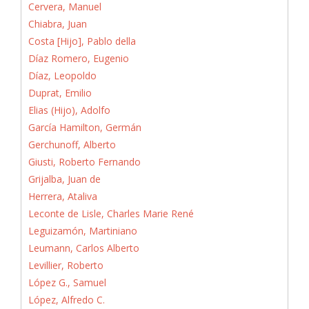
Cervera, Manuel
Chiabra, Juan
Costa [Hijo], Pablo della
Díaz Romero, Eugenio
Díaz, Leopoldo
Duprat, Emilio
Elias (Hijo), Adolfo
García Hamilton, Germán
Gerchunoff, Alberto
Giusti, Roberto Fernando
Grijalba, Juan de
Herrera, Ataliva
Leconte de Lisle, Charles Marie René
Leguizamón, Martiniano
Leumann, Carlos Alberto
Levillier, Roberto
López G., Samuel
López, Alfredo C.