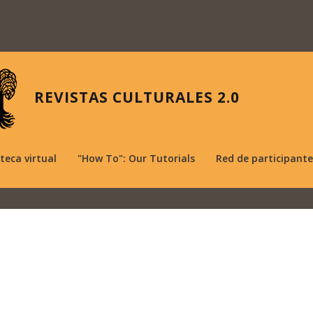
REVISTAS CULTURALES 2.0
oteca virtual
"How To": Our Tutorials
Red de participante