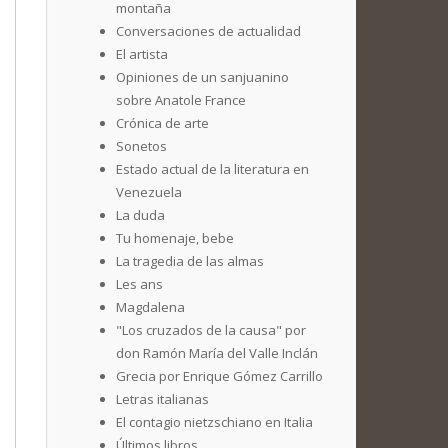
montaña
Conversaciones de actualidad
El artista
Opiniones de un sanjuanino
sobre Anatole France
Crónica de arte
Sonetos
Estado actual de la literatura en
Venezuela
La duda
Tu homenaje, bebe
La tragedia de las almas
Les ans
Magdalena
"Los cruzados de la causa" por
don Ramón María del Valle Inclán
Grecia por Enrique Gómez Carrillo
Letras italianas
El contagio nietzschiano en Italia
Últimos libros