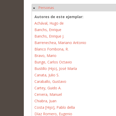
Personas
Ocultar
Autores de este ejemplar:
Achával, Hugo de
Banchs, Enrique
Banchs, Enrique J.
Barrenechea, Mariano Antonio
Blanco Fombona, R.
Bravo, Mario
Bunge, Carlos Octavio
Bustillo (Hijo), José María
Canata, Julio S.
Caraballo, Gustavo
Cartey, Guido A.
Cervera, Manuel
Chiabra, Juan
Costa [Hijo], Pablo della
Díaz Romero, Eugenio