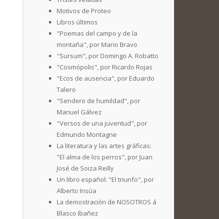
Motivos de Proteo
Libros últimos
"Poemas del campo y de la
montaña", por Mario Bravo
"Sursum", por Domingo A. Robatto
"Cosmópolis", por Ricardo Rojas
"Ecos de ausencia", por Eduardo
Talero
"Sendero de humildad", por
Manuel Gálvez
"Versos de una juventud", por
Edmundo Montagne
La literatura y las artes gráficas:
"El alma de los perros", por Juan
José de Soiza Reilly
Un libro español: "El triunfo", por
Alberto Insúa
La demostración de NOSOTROS á
Blasco Ibañez