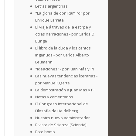
Letras argentinas
"La gloria de don Ramiro" por
Enrique Larreta
El viaje á través de la estirpe y
otras narraciones - por Carlos O.
Bunge
El libro de la duda y los cantos
ingenuos - por Carlos Alberto
Leumann
"Ideaciones" - por Juan Más y Pi
Las nuevas tendencias literarias -
por Manuel Ugarte
La demostración a Juan Mas y Pi
Notas y comentarios
El Congreso Internacional de
Filosofía de Heidelberg
Nuestro nuevo administrador
Rivista de Scienza (Scientia)
Ecce homo