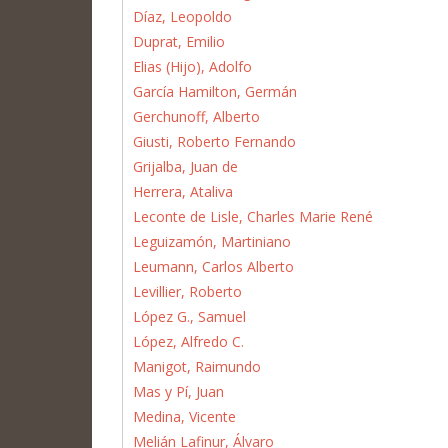
Díaz, Leopoldo
Duprat, Emilio
Elias (Hijo), Adolfo
García Hamilton, Germán
Gerchunoff, Alberto
Giusti, Roberto Fernando
Grijalba, Juan de
Herrera, Ataliva
Leconte de Lisle, Charles Marie René
Leguizamón, Martiniano
Leumann, Carlos Alberto
Levillier, Roberto
López G., Samuel
López, Alfredo C.
Manigot, Raimundo
Mas y Pí, Juan
Medina, Vicente
Melián Lafinur, Álvaro