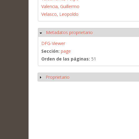
Valencia, Guillermo
Velasco, Leopoldo
Metadatos proprietario
Ocultar
DFG-Viewer
Sección:
page
Orden de las páginas:
51
Proprietario
Mostrar