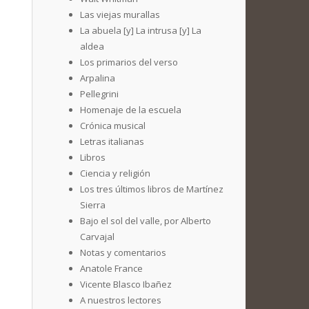
Las viejas murallas
La abuela [y] La intrusa [y] La
aldea
Los primarios del verso
Arpalina
Pellegrini
Homenaje de la escuela
Crónica musical
Letras italianas
Libros
Ciencia y religión
Los tres últimos libros de Martínez
Sierra
Bajo el sol del valle, por Alberto
Carvajal
Notas y comentarios
Anatole France
Vicente Blasco Ibañez
A nuestros lectores