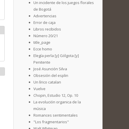
Un incidente de los juegos florales
de Bogotá
Advertencias
Error de caja
Libros recibidos
Número 20/21
title_page
Ecce homo
Elegía perla [y] Gólgota [y]
Penitente
José Asunción Silva
Obsesión del esplin
Un lírico catalan
Vuelve
Chopin, Estudio 12, Op. 10
La evolución organica de la
música
Romances sentimentales
"Los fragmentarios"
Walt Whitman