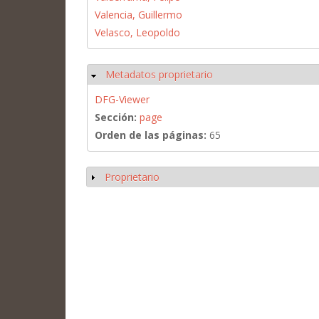
Valencia, Guillermo
Velasco, Leopoldo
Metadatos proprietario
Ocultar
DFG-Viewer
Sección:
page
Orden de las páginas:
65
Proprietario
Mostrar