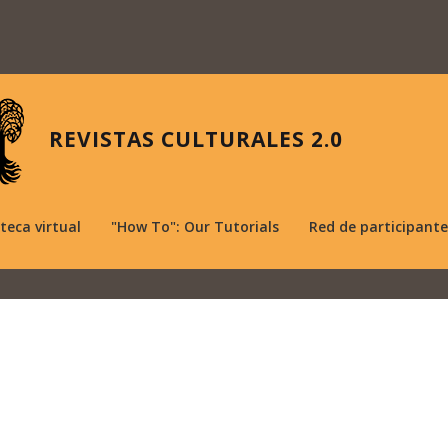
REVISTAS CULTURALES 2.0
oteca virtual
"How To": Our Tutorials
Red de participante