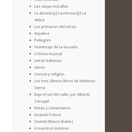
Las viejas murallas
La abuela [y] La intrusa [y] La
aldea
Los primarios del verso
Arpalina
Pellegrini
Homenaje de la escuela
Crónica musical
Letras italianas
Libros
Ciencia y religión
Los tres últimos libros de Martínez
Sierra
Bajo el sol del valle, por Alberto
Carvajal
Notas y comentarios
Anatole France
Vicente Blasco Ibañez
A nuestros lectores