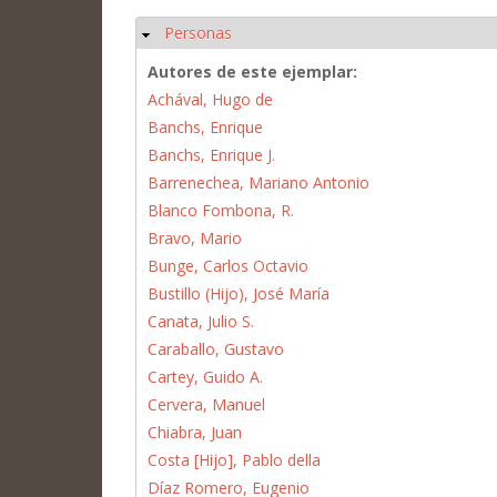
Personas
Ocultar
Autores de este ejemplar:
Achával, Hugo de
Banchs, Enrique
Banchs, Enrique J.
Barrenechea, Mariano Antonio
Blanco Fombona, R.
Bravo, Mario
Bunge, Carlos Octavio
Bustillo (Hijo), José María
Canata, Julio S.
Caraballo, Gustavo
Cartey, Guido A.
Cervera, Manuel
Chiabra, Juan
Costa [Hijo], Pablo della
Díaz Romero, Eugenio