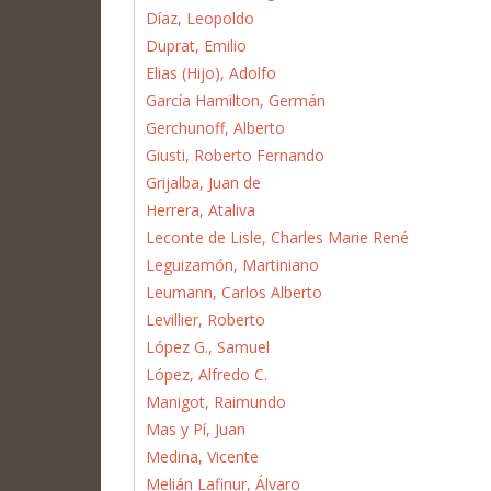
Díaz, Leopoldo
Duprat, Emilio
Elias (Hijo), Adolfo
García Hamilton, Germán
Gerchunoff, Alberto
Giusti, Roberto Fernando
Grijalba, Juan de
Herrera, Ataliva
Leconte de Lisle, Charles Marie René
Leguizamón, Martiniano
Leumann, Carlos Alberto
Levillier, Roberto
López G., Samuel
López, Alfredo C.
Manigot, Raimundo
Mas y Pí, Juan
Medina, Vicente
Melián Lafinur, Álvaro