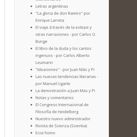
Letras argentinas
"La gloria de don Ramiro" por
Enrique Larreta
El viaje á través de la estirpe y
otras narraciones - por Carlos O.
Bunge
El libro de la duda y los cantos
ingenuos - por Carlos Alberto
Leumann
"Ideaciones" - por Juan Más y Pi
Las nuevas tendencias literarias -
por Manuel Ugarte
La demostración a Juan Mas y Pi
Notas y comentarios
El Congreso Internacional de
Filosofía de Heidelberg
Nuestro nuevo administrador
Rivista de Scienza (Scientia)
Ecce homo