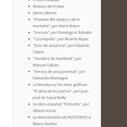
Motivos de Proteo
Libros últimos
"Poemas del campo y de la
montaña", por Mario Bravo
"Sursum", por Domingo A. Robatto
"Cosmópolis", por Ricardo Rojas
"Ecos de ausencia", por Eduardo
Talero
"Sendero de humildad", por
Manuel Gálvez
"Versos de una juventud", por
Edmundo Montagne
La literatura y las artes gráficas:
"El alma de los perros", por Juan
José de Soiza Reilly
Un libro español: "El triunfo", por
Alberto Insúa
La demostración de NOSOTROS á
Blasco Ibañez