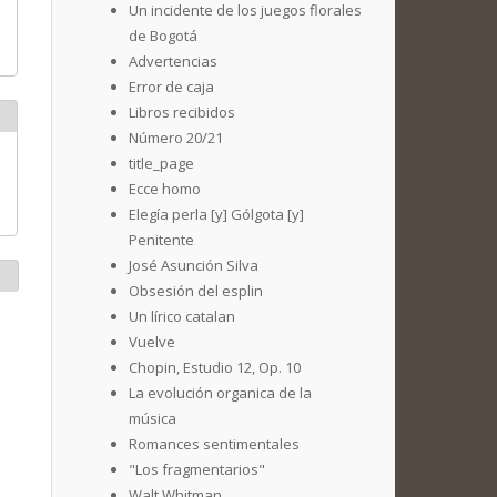
Un incidente de los juegos florales
de Bogotá
Advertencias
Error de caja
Libros recibidos
Número 20/21
title_page
Ecce homo
Elegía perla [y] Gólgota [y]
Penitente
José Asunción Silva
Obsesión del esplin
Un lírico catalan
Vuelve
Chopin, Estudio 12, Op. 10
La evolución organica de la
música
Romances sentimentales
"Los fragmentarios"
Walt Whitman