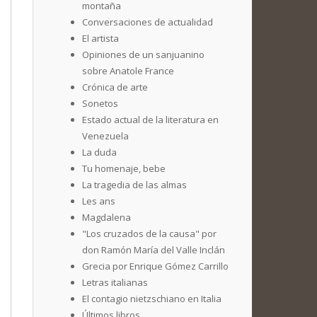
montaña
Conversaciones de actualidad
El artista
Opiniones de un sanjuanino
sobre Anatole France
Crónica de arte
Sonetos
Estado actual de la literatura en
Venezuela
La duda
Tu homenaje, bebe
La tragedia de las almas
Les ans
Magdalena
"Los cruzados de la causa" por
don Ramón María del Valle Inclán
Grecia por Enrique Gómez Carrillo
Letras italianas
El contagio nietzschiano en Italia
Últimos libros