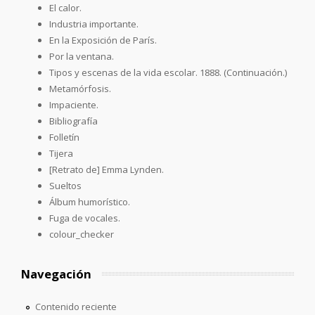
El calor.
Industria importante.
En la Exposición de París.
Por la ventana.
Tipos y escenas de la vida escolar. 1888. (Continuación.)
Metamórfosis.
Impaciente.
Bibliografía
Folletín
Tijera
[Retrato de] Emma Lynden.
Sueltos
Álbum humorístico.
Fuga de vocales.
colour_checker
Navegación
Contenido reciente