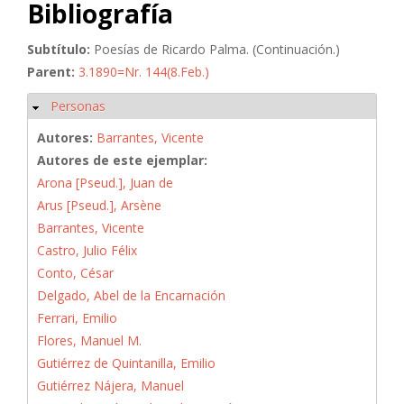
Bibliografía
Subtítulo:
Poesías de Ricardo Palma. (Continuación.)
Parent:
3.1890=Nr. 144(8.Feb.)
Personas
Ocultar
Autores:
Barrantes, Vicente
Autores de este ejemplar:
Arona [Pseud.], Juan de
Arus [Pseud.], Arsène
Barrantes, Vicente
Castro, Julio Félix
Conto, César
Delgado, Abel de la Encarnación
Ferrari, Emilio
Flores, Manuel M.
Gutiérrez de Quintanilla, Emilio
Gutiérrez Nájera, Manuel