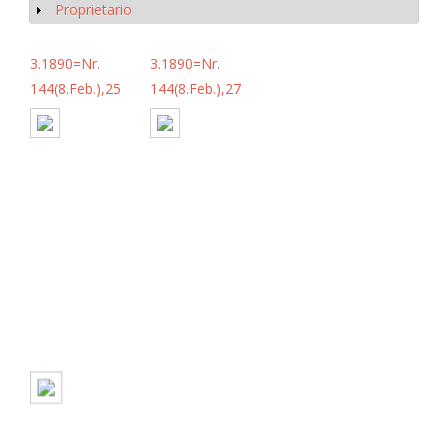
Proprietario
Mostrar
3.1890=Nr.
3.1890=Nr.
144(8.Feb.),25
144(8.Feb.),27