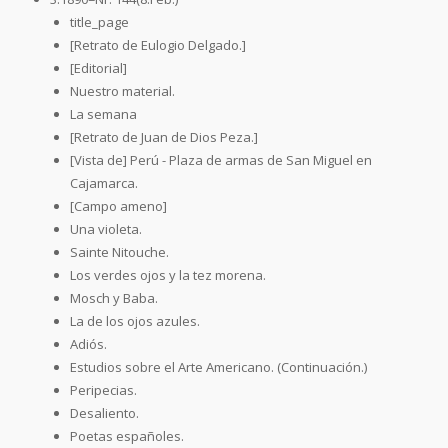
title_page
[Retrato de Eulogio Delgado.]
[Editorial]
Nuestro material.
La semana
[Retrato de Juan de Dios Peza.]
[Vista de] Perú - Plaza de armas de San Miguel en
Cajamarca.
[Campo ameno]
Una violeta.
Sainte Nitouche.
Los verdes ojos y la tez morena.
Mosch y Baba.
La de los ojos azules.
Adiós.
Estudios sobre el Arte Americano. (Continuación.)
Peripecias.
Desaliento.
Poetas españoles.