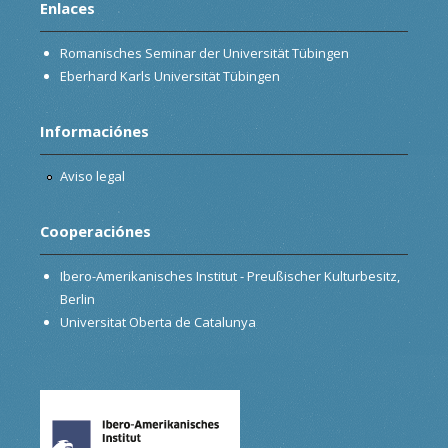
Enlaces
Romanisches Seminar der Universität Tübingen
Eberhard Karls Universität Tübingen
Informaciónes
Aviso legal
Cooperaciónes
Ibero-Amerikanisches Institut - Preußischer Kulturbesitz,
Berlin
Universitat Oberta de Catalunya