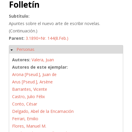
Folletín
Subtítulo:
Apuntes sobre el nuevo arte de escribir novelas.
(Continuación.)
Parent:
3.1890=Nr. 144(8.Feb.)
Personas
Ocultar
Autores:
Valera, Juan
Autores de este ejemplar:
Arona [Pseud.], Juan de
Arus [Pseud.], Arsène
Barrantes, Vicente
Castro, Julio Félix
Conto, César
Delgado, Abel de la Encarnación
Ferrari, Emilio
Flores, Manuel M.