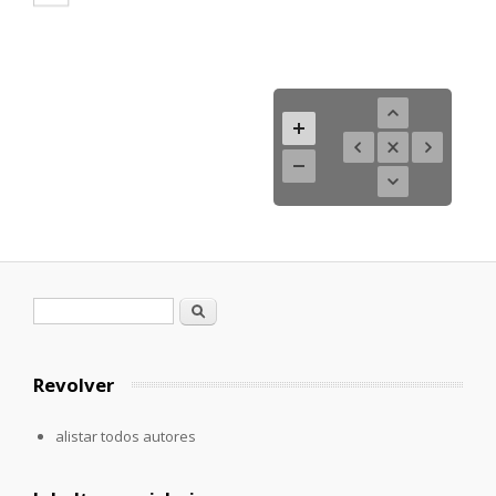
Formulario de búsqueda
Buscar
Revolver
alistar todos autores