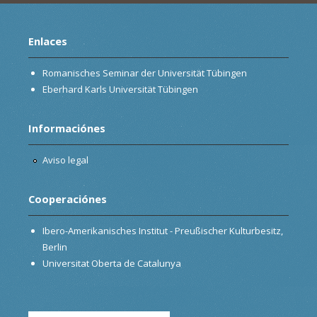
Enlaces
Romanisches Seminar der Universität Tübingen
Eberhard Karls Universität Tübingen
Informaciónes
Aviso legal
Cooperaciónes
Ibero-Amerikanisches Institut - Preußischer Kulturbesitz,
Berlin
Universitat Oberta de Catalunya