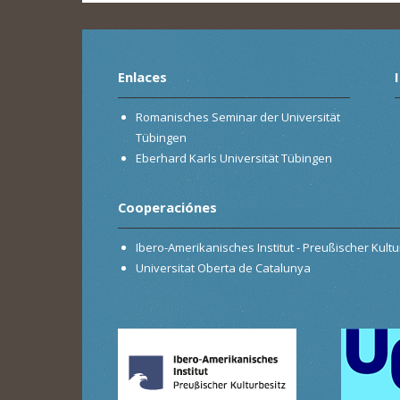
Enlaces
Romanisches Seminar der Universität
Tübingen
Eberhard Karls Universität Tübingen
Cooperaciónes
Ibero-Amerikanisches Institut - Preußischer Kultur
Universitat Oberta de Catalunya