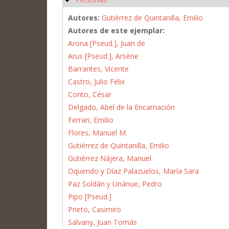
Autores:
Gutiérrez de Quintanilla, Emilio
Autores de este ejemplar:
Arona [Pseud.], Juan de
Arus [Pseud.], Arsène
Barrantes, Vicente
Castro, Julio Félix
Conto, César
Delgado, Abel de la Encarnación
Ferrari, Emilio
Flores, Manuel M.
Gutiérrez de Quintanilla, Emilio
Gutiérrez Nájera, Manuel
Oquendo y Díaz Palazuelos, María Sara
Paz Soldán y Unánue, Pedro
Pipo [Pseud.]
Prieto, Casimiro
Salvany, Juan Tomás