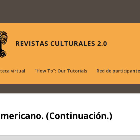
REVISTAS CULTURALES 2.0
oteca virtual
"How To": Our Tutorials
Red de participante
Americano. (Continuación.)