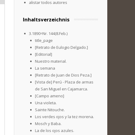
alistar todos autores
Inhaltsverzeichnis
3.1890=Nr. 144(8.Feb.)
title_page
[Retrato de Eulogio Delgado.]
[Editorial]
Nuestro material.
La semana
[Retrato de Juan de Dios Peza.]
[Vista de] Perú - Plaza de armas
de San Miguel en Cajamarca.
[Campo ameno]
Una violeta.
Sainte Nitouche.
Los verdes ojos y la tez morena.
Mosch y Baba.
La de los ojos azules.