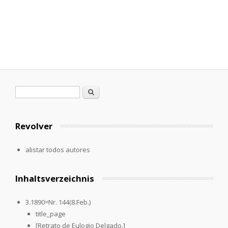
Formulario de búsqueda
Buscar
Revolver
alistar todos autores
Inhaltsverzeichnis
3.1890=Nr. 144(8.Feb.)
title_page
[Retrato de Eulogio Delgado.]