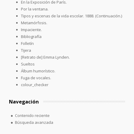
En la Exposición de París.
Por la ventana.
Tipos y escenas de la vida escolar. 1888. (Continuación.)
Metamórfosis.
Impaciente.
Bibliografía
Folletín
Tijera
[Retrato de] Emma Lynden.
Sueltos
Álbum humorístico.
Fuga de vocales.
colour_checker
Navegación
Contenido reciente
Búsqueda avanzada