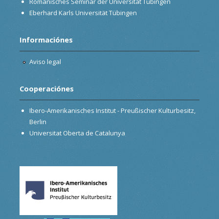
Romanisches Seminar der Universität Tübingen
Eberhard Karls Universität Tübingen
Informaciónes
Aviso legal
Cooperaciónes
Ibero-Amerikanisches Institut - Preußischer Kulturbesitz,
Berlin
Universitat Oberta de Catalunya