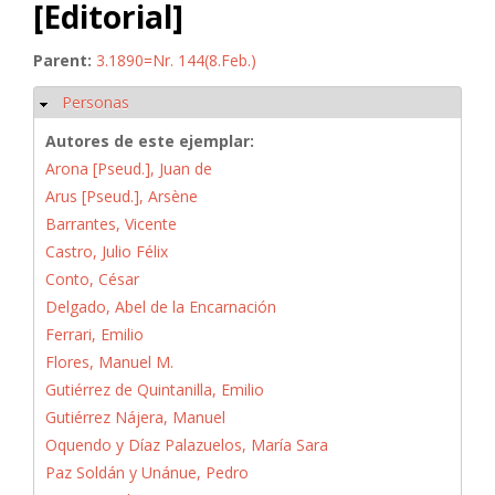
[Editorial]
Parent:
3.1890=Nr. 144(8.Feb.)
Personas
Ocultar
Autores de este ejemplar:
Arona [Pseud.], Juan de
Arus [Pseud.], Arsène
Barrantes, Vicente
Castro, Julio Félix
Conto, César
Delgado, Abel de la Encarnación
Ferrari, Emilio
Flores, Manuel M.
Gutiérrez de Quintanilla, Emilio
Gutiérrez Nájera, Manuel
Oquendo y Díaz Palazuelos, María Sara
Paz Soldán y Unánue, Pedro