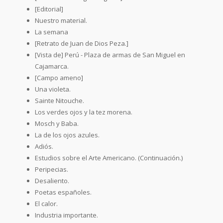
[Editorial]
Nuestro material.
La semana
[Retrato de Juan de Dios Peza.]
[Vista de] Perú - Plaza de armas de San Miguel en
Cajamarca.
[Campo ameno]
Una violeta.
Sainte Nitouche.
Los verdes ojos y la tez morena.
Mosch y Baba.
La de los ojos azules.
Adiós.
Estudios sobre el Arte Americano. (Continuación.)
Peripecias.
Desaliento.
Poetas españoles.
El calor.
Industria importante.