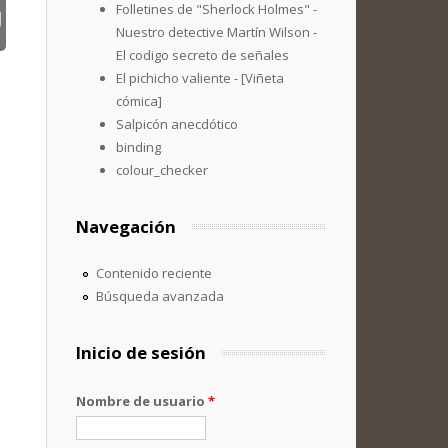
Folletines de "Sherlock Holmes" -
Nuestro detective Martín Wilson -
El codigo secreto de señales
El pichicho valiente - [Viñeta
cómica]
Salpicón anecdótico
binding
colour_checker
Navegación
Contenido reciente
Búsqueda avanzada
Inicio de sesión
Nombre de usuario
*