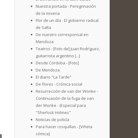
Nuestra portada - Peregrinación
de la miseria
Flor de un día - El gobierno radical
de Salta
De nuestro corresponsal en
Mendoza
Teatros - [Foto de] Juan Rodríguez,
guitarrista argentino [...]
Desde Córdoba - [Foto]
De Mendoza
El diario "La Tarde"
De Flores - Crónica social
Resurrección de van der Wonke -
Continuación de la fuga de van
der Wonke - (Especial para
"Sherlock Holmes"
Noticias de policía
Para hacer cosquillas - [Viñeta
cómica]