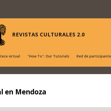
REVISTAS CULTURALES 2.0
oteca virtual
"How To": Our Tutorials
Red de participante
al en Mendoza