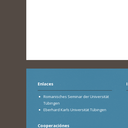
Enlaces
Romanisches Seminar der Universität
Tübingen
Eberhard Karls Universität Tübingen
Cooperaciónes