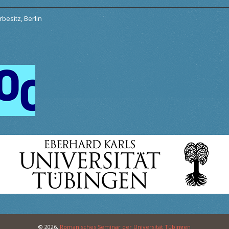
besitz, Berlin
© 2026,
Romanisches Seminar der Universität Tübingen