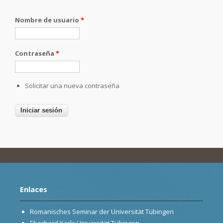
Nombre de usuario
*
Contraseña
*
Solicitar una nueva contraseña
Enlaces
Romanisches Seminar der Universität Tübingen
Eberhard Karls Universität Tübingen