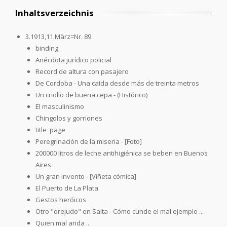
Inhaltsverzeichnis
3.1913,11.März=Nr. 89
binding
Anécdota jurídico policial
Record de altura con pasajero
De Cordoba - Una caída desde más de treinta metros
Un criollo de buena cepa - (Histórico)
El masculinismo
Chingolos y gorriones
title_page
Peregrinación de la miseria - [Foto]
200000 litros de leche antihigiénica se beben en Buenos
Aires
Un gran invento - [Viñeta cómica]
El Puerto de La Plata
Gestos heróicos
Otro "orejudo" en Salta - Cómo cunde el mal ejemplo ...
Quien mal anda ...