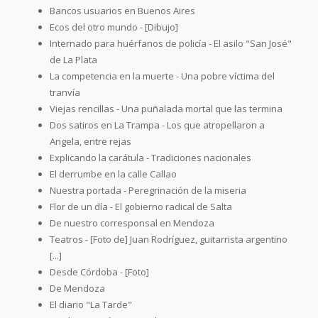
Bancos usuarios en Buenos Aires
Ecos del otro mundo - [Dibujo]
Internado para huérfanos de policía - El asilo "San José"
de La Plata
La competencia en la muerte - Una pobre víctima del
tranvía
Viejas rencillas - Una puñalada mortal que las termina
Dos satiros en La Trampa - Los que atropellaron a
Angela, entre rejas
Explicando la carátula - Tradiciones nacionales
El derrumbe en la calle Callao
Nuestra portada - Peregrinación de la miseria
Flor de un día - El gobierno radical de Salta
De nuestro corresponsal en Mendoza
Teatros - [Foto de] Juan Rodríguez, guitarrista argentino
[...]
Desde Córdoba - [Foto]
De Mendoza
El diario "La Tarde"