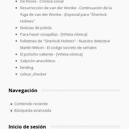
De Flores - Crónica social
Resurrección de van der Wonke - Continuación de la
fuga de van der Wonke - (Especial para "Sherlock
Holmes"
Noticias de policía
Para hacer cosquillas - [Viñeta cómica]
Folletines de "Sherlock Holmes" - Nuestro detective
Martín Wilson - El codigo secreto de señales
El pichicho valiente - [Viñeta cómica]
Salpicón anecdótico
binding
colour_checker
Navegación
Contenido reciente
Búsqueda avanzada
Inicio de sesión