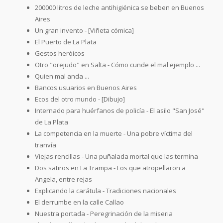
200000 litros de leche antihigiénica se beben en Buenos
Aires
Un gran invento - [Viñeta cómica]
El Puerto de La Plata
Gestos heróicos
Otro "orejudo" en Salta - Cómo cunde el mal ejemplo ...
Quien mal anda ...
Bancos usuarios en Buenos Aires
Ecos del otro mundo - [Dibujo]
Internado para huérfanos de policía - El asilo "San José"
de La Plata
La competencia en la muerte - Una pobre víctima del
tranvía
Viejas rencillas - Una puñalada mortal que las termina
Dos satiros en La Trampa - Los que atropellaron a
Angela, entre rejas
Explicando la carátula - Tradiciones nacionales
El derrumbe en la calle Callao
Nuestra portada - Peregrinación de la miseria