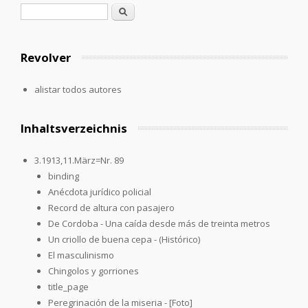
Formulario de búsqueda
Buscar
Revolver
alistar todos autores
Inhaltsverzeichnis
3.1913,11.März=Nr. 89
binding
Anécdota jurídico policial
Record de altura con pasajero
De Cordoba - Una caída desde más de treinta metros
Un criollo de buena cepa - (Histórico)
El masculinismo
Chingolos y gorriones
title_page
Peregrinación de la miseria - [Foto]