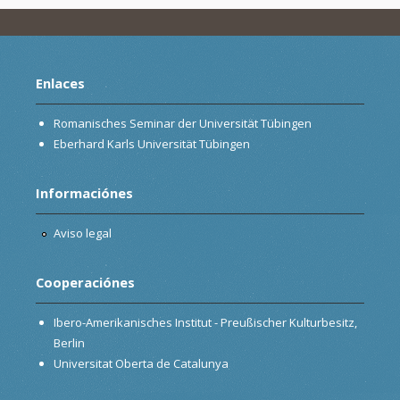
Enlaces
Romanisches Seminar der Universität Tübingen
Eberhard Karls Universität Tübingen
Informaciónes
Aviso legal
Cooperaciónes
Ibero-Amerikanisches Institut - Preußischer Kulturbesitz,
Berlin
Universitat Oberta de Catalunya