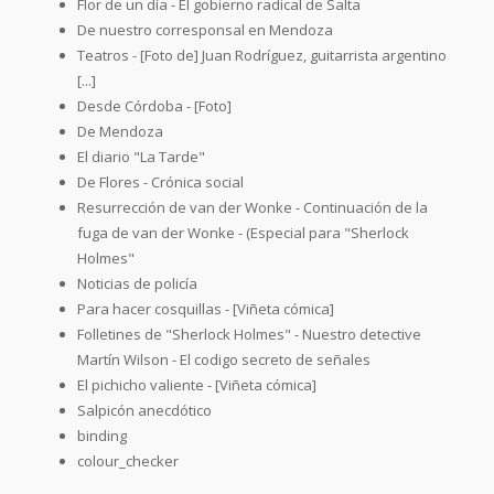
Flor de un día - El gobierno radical de Salta
De nuestro corresponsal en Mendoza
Teatros - [Foto de] Juan Rodríguez, guitarrista argentino
[...]
Desde Córdoba - [Foto]
De Mendoza
El diario "La Tarde"
De Flores - Crónica social
Resurrección de van der Wonke - Continuación de la
fuga de van der Wonke - (Especial para "Sherlock
Holmes"
Noticias de policía
Para hacer cosquillas - [Viñeta cómica]
Folletines de "Sherlock Holmes" - Nuestro detective
Martín Wilson - El codigo secreto de señales
El pichicho valiente - [Viñeta cómica]
Salpicón anecdótico
binding
colour_checker