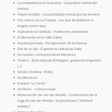
La competencia en la muerte - Una pobre víctima del
tranvía
Viejas rencillas - Una puñalada mortal que las termina
Dos satiros en La Trampa - Los que atropellaron a
Angela, entre rejas
Explicando la carátula - Tradiciones nacionales
El derrumbe en la calle Callao
Nuestra portada - Peregrinación de la miseria
Flor de un día - El gobierno radical de Salta
De nuestro corresponsal en Mendoza
Teatros - [Foto de] Juan Rodríguez, guitarrista argentino
[...]
Desde Córdoba - [Foto]
De Mendoza
El diario "La Tarde"
De Flores - Crónica social
Resurrección de van der Wonke - Continuación de la
fuga de van der Wonke - (Especial para "Sherlock
Holmes"
Noticias de policía