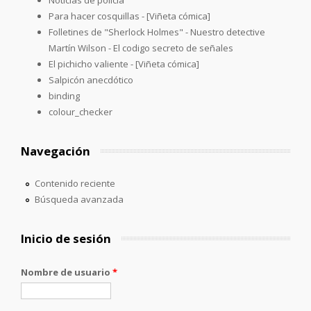
Para hacer cosquillas - [Viñeta cómica]
Folletines de "Sherlock Holmes" - Nuestro detective
Martín Wilson - El codigo secreto de señales
El pichicho valiente - [Viñeta cómica]
Salpicón anecdótico
binding
colour_checker
Navegación
Contenido reciente
Búsqueda avanzada
Inicio de sesión
Nombre de usuario
*