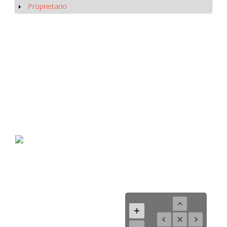
Proprietario
Mostrar