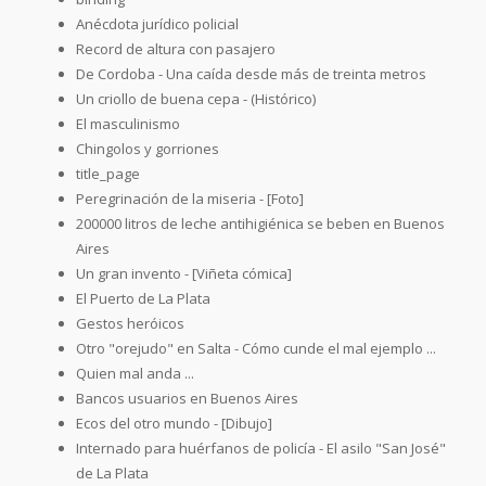
Anécdota jurídico policial
Record de altura con pasajero
De Cordoba - Una caída desde más de treinta metros
Un criollo de buena cepa - (Histórico)
El masculinismo
Chingolos y gorriones
title_page
Peregrinación de la miseria - [Foto]
200000 litros de leche antihigiénica se beben en Buenos
Aires
Un gran invento - [Viñeta cómica]
El Puerto de La Plata
Gestos heróicos
Otro "orejudo" en Salta - Cómo cunde el mal ejemplo ...
Quien mal anda ...
Bancos usuarios en Buenos Aires
Ecos del otro mundo - [Dibujo]
Internado para huérfanos de policía - El asilo "San José"
de La Plata