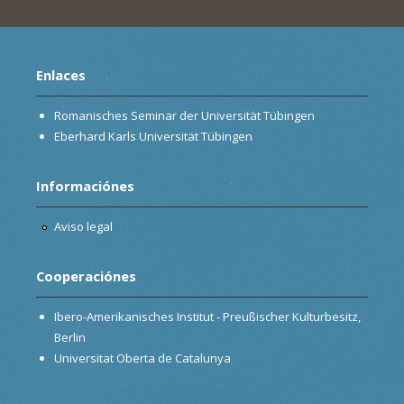
Enlaces
Romanisches Seminar der Universität Tübingen
Eberhard Karls Universität Tübingen
Informaciónes
Aviso legal
Cooperaciónes
Ibero-Amerikanisches Institut - Preußischer Kulturbesitz,
Berlin
Universitat Oberta de Catalunya