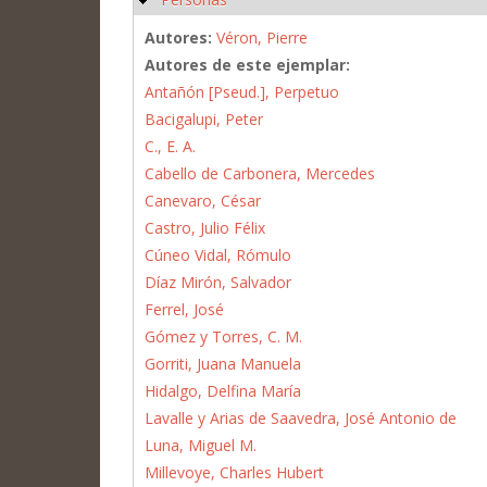
Autores:
Véron, Pierre
Autores de este ejemplar:
Antañón [Pseud.], Perpetuo
Bacigalupi, Peter
C., E. A.
Cabello de Carbonera, Mercedes
Canevaro, César
Castro, Julio Félix
Cúneo Vidal, Rómulo
Díaz Mirón, Salvador
Ferrel, José
Gómez y Torres, C. M.
Gorriti, Juana Manuela
Hidalgo, Delfina María
Lavalle y Arias de Saavedra, José Antonio de
Luna, Miguel M.
Millevoye, Charles Hubert