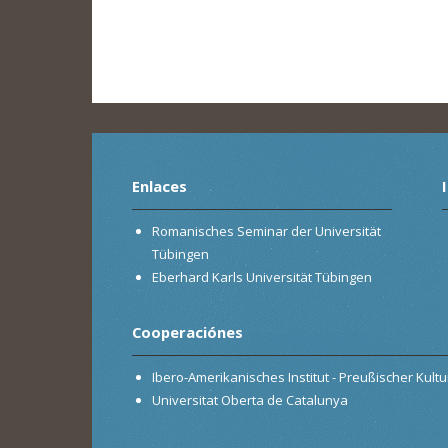
Enlaces
Romanisches Seminar der Universität
Tübingen
Eberhard Karls Universität Tübingen
Cooperaciónes
Ibero-Amerikanisches Institut - Preußischer Kultur
Universitat Oberta de Catalunya