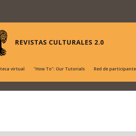
REVISTAS CULTURALES 2.0
oteca virtual
"How To": Our Tutorials
Red de participante