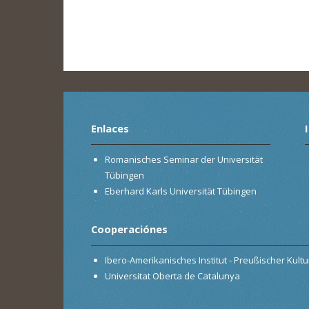
Enlaces
Romanisches Seminar der Universität
Tübingen
Eberhard Karls Universität Tübingen
Cooperaciónes
Ibero-Amerikanisches Institut - Preußischer Kultur
Universitat Oberta de Catalunya