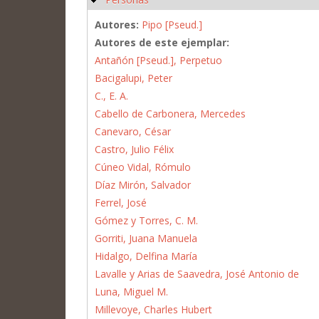
Autores:
Pipo [Pseud.]
Autores de este ejemplar:
Antañón [Pseud.], Perpetuo
Bacigalupi, Peter
C., E. A.
Cabello de Carbonera, Mercedes
Canevaro, César
Castro, Julio Félix
Cúneo Vidal, Rómulo
Díaz Mirón, Salvador
Ferrel, José
Gómez y Torres, C. M.
Gorriti, Juana Manuela
Hidalgo, Delfina María
Lavalle y Arias de Saavedra, José Antonio de
Luna, Miguel M.
Millevoye, Charles Hubert