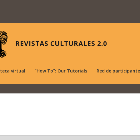
REVISTAS CULTURALES 2.0
oteca virtual
"How To": Our Tutorials
Red de participante