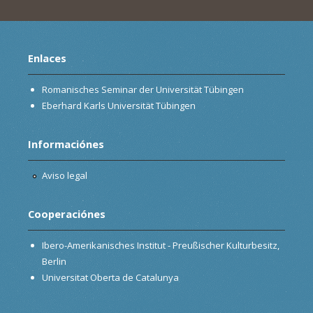
Enlaces
Romanisches Seminar der Universität Tübingen
Eberhard Karls Universität Tübingen
Informaciónes
Aviso legal
Cooperaciónes
Ibero-Amerikanisches Institut - Preußischer Kulturbesitz,
Berlin
Universitat Oberta de Catalunya