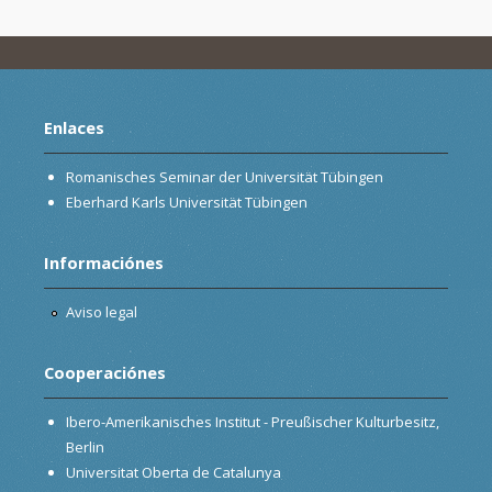
Enlaces
Romanisches Seminar der Universität Tübingen
Eberhard Karls Universität Tübingen
Informaciónes
Aviso legal
Cooperaciónes
Ibero-Amerikanisches Institut - Preußischer Kulturbesitz,
Berlin
Universitat Oberta de Catalunya