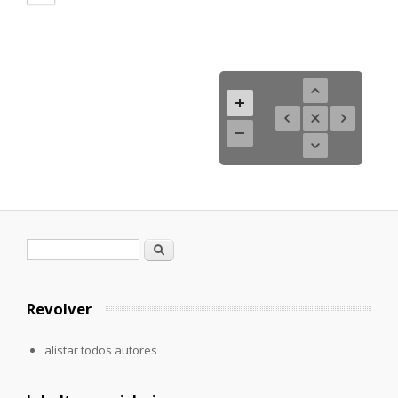
Formulario de búsqueda
Buscar
Revolver
alistar todos autores