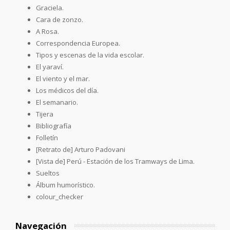
Graciela.
Cara de zonzo.
A Rosa.
Correspondencia Europea.
Tipos y escenas de la vida escolar.
El yaraví.
El viento y el mar.
Los médicos del día.
El semanario.
Tijera
Bibliografía
Folletín
[Retrato de] Arturo Padovani
[Vista de] Perú - Estación de los Tramways de Lima.
Sueltos
Álbum humorístico.
colour_checker
Navegación