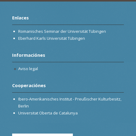
Enlaces
Romanisches Seminar der Universität Tübingen
Eberhard Karls Universität Tübingen
Informaciónes
Aviso legal
Cooperaciónes
Ibero-Amerikanisches Institut - Preußischer Kulturbesitz,
Berlin
Universitat Oberta de Catalunya