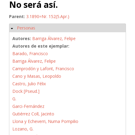
No será así.
Parent:
3.1890=Nr. 152(5.Apr.)
Personas
Ocultar
Autores:
Barriga Álvarez, Felipe
Autores de este ejemplar:
Barado, Francisco
Barriga Álvarez, Felipe
Camprodón y Lafont, Francisco
Cano y Masas, Leopoldo
Castro, Julio Félix
Dock [Pseud.]
G.
Garci-Fernández
Gutiérrez Coll, Jacinto
Llona y Echeverri, Numa Pompilio
Lozano, G.